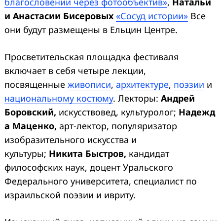
благословений через фотообъектив»
,
Натальи
и Анастасии Бисеровых
«Сосуд истории»
Все
они будут размещены в Ельцин Центре.
Просветительская площадка фестиваля
включает в себя четыре лекции,
посвященные
живописи
,
архитектуре
,
поэзии
и
национальному костюму
. Лекторы:
Андрей
Боровский,
искусствовед, культуролог;
Надежд
а Маценко,
арт-лектор, популяризатор
изобразительного искусства и
культуры;
Никита Быстров,
кандидат
философских наук, доцент Уральского
Федерального университета, специалист по
израильской поэзии и ивриту.