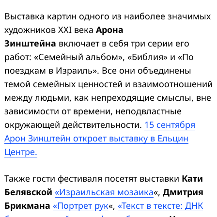
Выставка картин одного из наиболее значимых
художников XXI века
Арона
Зинштейна
включает в себя три серии его
работ: «Семейный альбом», «Библия» и «По
поездкам в Израиль». Все они объединены
темой семейных ценностей и взаимоотношений
между людьми, как непреходящие смыслы, вне
зависимости от времени, неподвластные
окружающей действительности.
15 сентября
Арон Зинштейн откроет выставку в Ельцин
Центре.
Также гости фестиваля посетят выставки
Кати
Белявской
«Израильская мозаика
«,
Дмитрия
Брикмана
«Портрет рук
«,
«Текст в тексте: ДНК