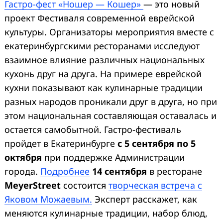
Гастро-фест «Ношер — Кошер»
— это новый
проект Фестиваля современной еврейской
культуры. Организаторы мероприятия вместе с
екатеринбургскими ресторанами исследуют
взаимное влияние различных национальных
кухонь друг на друга. На примере еврейской
кухни показывают как кулинарные традиции
разных народов проникали друг в друга, но при
этом национальная составляющая оставалась и
остается самобытной. Гастро-фестиваль
пройдет в Екатеринбурге
с 5 сентября по 5
октября
при поддержке Администрации
города.
Подробнее
14 сентября
в ресторане
MeyerStreet
состоится
творческая встреча с
Яковом Можаевым.
Эксперт расскажет, как
меняются кулинарные традиции, набор блюд,