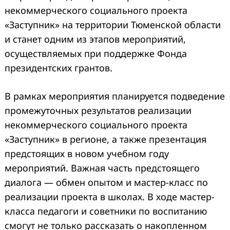
некоммерческого социального проекта
«Заступник» на территории Тюменской области
и станет одним из этапов мероприятий,
осуществляемых при поддержке Фонда
президентских грантов.
В рамках мероприятия планируется подведение
промежуточных результатов реализации
некоммерческого социального проекта
«Заступник» в регионе, а также презентация
предстоящих в новом учебном году
мероприятий. Важная часть предстоящего
диалога — обмен опытом и мастер-класс по
реализации проекта в школах. В ходе мастер-
класса педагоги и советники по воспитанию
смогут не только рассказать о накопленном