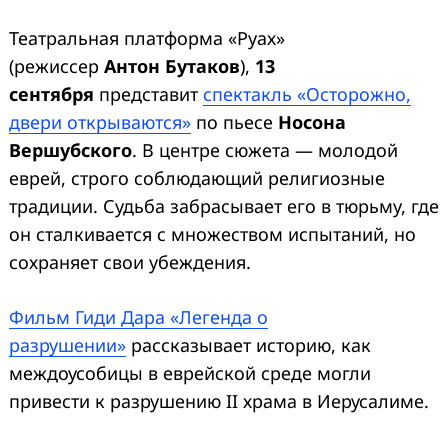
Театральная платформа «Руах»
(режиссер
Антон Бутаков
),
13
сентября
представит
спектакль «Осторожно,
двери открываются»
по пьесе
Носона
Вершубского
. В центре сюжета — молодой
еврей, строго соблюдающий религиозные
традиции. Судьба забрасывает его в тюрьму, где
он сталкивается с множеством испытаний, но
сохраняет свои убеждения.
Фильм Гиди Дара «Легенда о
разрушении»
рассказывает историю, как
междоусобицы в еврейской среде могли
привести к разрушению II храма в Иерусалиме.