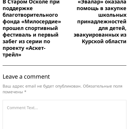
В Старом Осколе при
«Эвалар» оказала
поддержке
помощь в закупке
благотворительного
школьных
фонда «Милосердие»
принадлежностей
прошел спортивный
для детей,
фестиваль и первый
эвакуированных из
забег из серии по
Курской области
проекту «Аскет-
трейл»
Leave a comment
Ваш адрес email не будет опубликован.
Обязательные поля
помечены
*