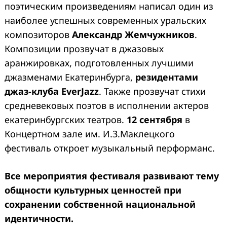
поэтическим произведениям написал один из
наиболее успешных современных уральских
композиторов
Александр Жемчужников
.
Композиции прозвучат в джазовых
аранжировках, подготовленных лучшими
джазменами Екатеринбурга,
резидентами
джаз-клуба EverJazz
. Также прозвучат стихи
средневековых поэтов в исполнении актеров
екатеринбургских театров.
12 сентября
в
Концертном зале им. И.З.Маклецкого
фестиваль откроет музыкальный перформанс.
Все мероприятия фестиваля развивают тему
общности культурных ценностей при
сохранении собственной национальной
идентичности.