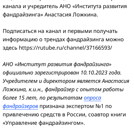
канала и учредитель АНО «Института развития
фандрайзинга» Анастасия Ложкина.
Подписаться на канал и первыми получать
информацию о трендах фандрайзинга можно
здесь https://rutube.ru/channel/37166593/
АНО «Институт развития фандрайзинга»
официально зарегистрирован 10.10.2023 года.
Учредителем и директором является Анастасия
Search
for:
Ложкина, к.и.н., фандрайзер с опытом работы
более 15 лет, по результатам
опроса
фандрайзеров
признана экспертом №1 по
привлечению средств в России, соавтор книги
«Управление фандрайзингом».