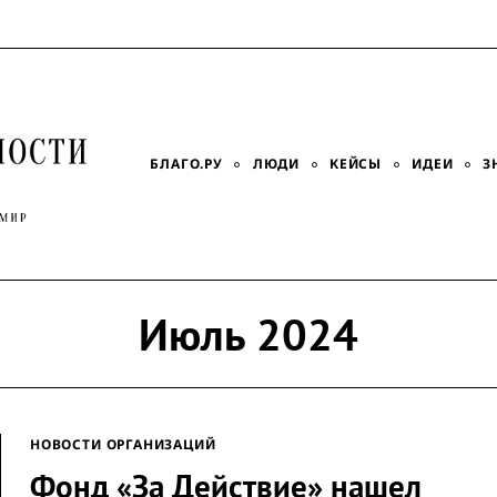
БЛАГО.РУ
ЛЮДИ
КЕЙСЫ
ИДЕИ
З
Июль 2024
НОВОСТИ ОРГАНИЗАЦИЙ
Фонд «За Действие» нашел