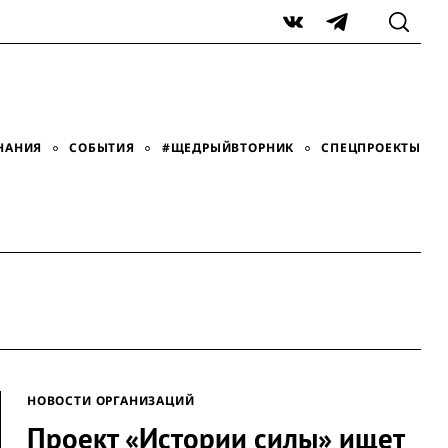
VK
Telegram
НАНИЯ
СОБЫТИЯ
#ЩЕДРЫЙВТОРНИК
СПЕЦПРОЕКТЫ
НОВОСТИ ОРГАНИЗАЦИЙ
Проект «Истории силы» ищет