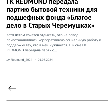
ГК REDMOND передала
партию бытовой техники для
подшефных фонда «Благое
дело в Старых Черемушках»
Хотя летом хочется отдыхать, это не повод
приостанавливать корпоративную социальную работу и
поддержку тех, кто в ней нуждается. В июне ГК
REDMOND передала партию...
by
Redmond_2024
01.07.2024
Пагинация
записей
Previous
Page