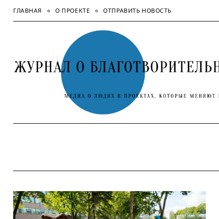
Skip
ГЛАВНАЯ
О ПРОЕКТЕ
ОТПРАВИТЬ НОВОСТЬ
to
content