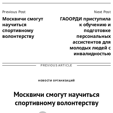
Post
Previous Post
Next Post
Navigation
Москвичи смогут
ГАООРДИ приступила
научиться
к обучению и
спортивному
подготовке
волонтерству
персональных
ассистентов для
молодых людей с
инвалидностью
Search
for:
PREVIOUS ARTICLE
НОВОСТИ ОРГАНИЗАЦИЙ
Москвичи смогут научиться
спортивному волонтерству