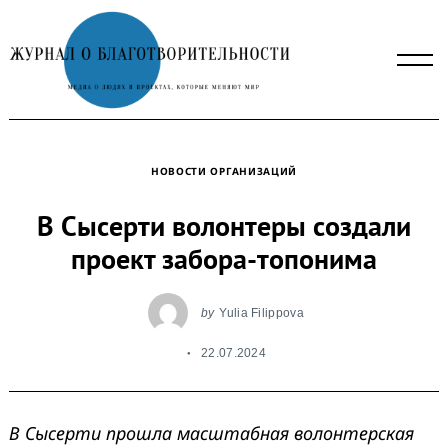
Skip
to
content
НОВОСТИ ОРГАНИЗАЦИЙ
В Сысерти волонтеры создали
проект забора-топонима
by
Yulia Filippova
22.07.2024
В Сысерти прошла масштабная волонтерская