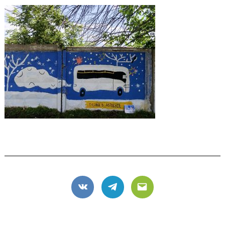
VK
Telegram
Email