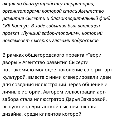
акция по благоустройству территории,
организаторами которой стали Агентство
развития Сысерти и благотворительный фонд
СКБ Контур. В ходе события был воплощен
проект «Лучший забор-топоним», который
показывает Сысерть глазами подростков.
В рамках общегородского проекта «Твори
дворы!» Агентство развития Сысерти
познакомило молодое поколение со стрит-арт
культурой, вместе с ними сгенерировали идеи
для создания иллюстраций через общение и
личные истории. Автором иллюстрации арт-
забора стала иллюстратор Дарья Захаровой,
выпускница Британской высшей школы
дизайна, среди клиентов которой