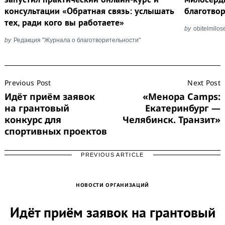
консультации «Обратная связь: услышать
благотво
тех, ради кого вы работаете»
by
obitelmilos
by
Редакция "Журнала о благотворительности"
Post
Previous Post
Next Post
Navigation
Идёт приём заявок
«Менора Cаmps:
на грантовый
Екатеринбург —
конкурс для
Челябинск. Транзит»
спортивных проектов
PREVIOUS ARTICLE
НОВОСТИ ОРГАНИЗАЦИЙ
Идёт приём заявок на грантовый