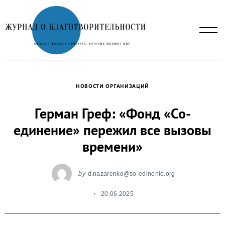
Skip
to
content
НОВОСТИ ОРГАНИЗАЦИЙ
Герман Греф: «Фонд «Со-
единение» пережил все вызовы
времени»
by
d.nazarenko@so-edinenie.org
20.06.2025