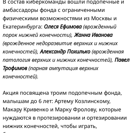
В состав киберкоманды вошли подопечные и
амбассадоры фонда с ограниченными
физическими возможностями из Москвы и
Екатеринбурга:
Олеся Ефимова
(врожденный
порок нижней конечности),
Жанна Иванова
(врожденное недоразвитие верхних и нижних
конечностей),
Александр Похилько
(врожденная
патология верхних и нижних конечностей),
Павел
Трофимов
(парная ампутация верхних
конечностей).
Акция посвящена троим подопечным фонда,
малышам до 6 лет: Артему Козлинскому,
Макару Кривенко и Марку Фролову, которые
нуждаются в протезировании и ортезировании
нижних конечностей, чтобы играть,