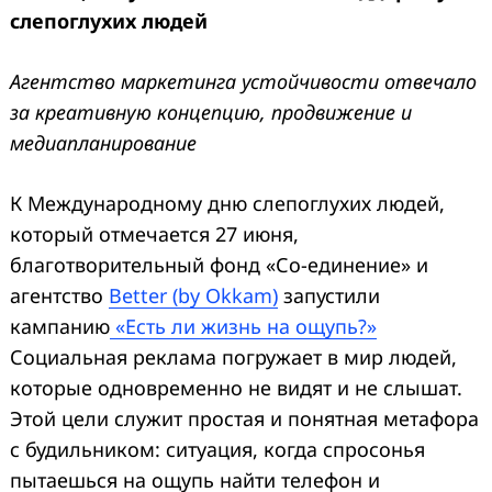
слепоглухих людей
Агентство маркетинга устойчивости отвечало
за креативную концепцию, продвижение и
медиапланирование
К Международному дню слепоглухих людей,
который отмечается 27 июня,
благотворительный фонд «Со-единение» и
агентство
Better (by Okkam)
запустили
кампанию
«Есть ли жизнь на ощупь?»
Социальная реклама погружает в мир людей,
которые одновременно не видят и не слышат.
Этой цели служит простая и понятная метафора
с будильником: ситуация, когда спросонья
пытаешься на ощупь найти телефон и