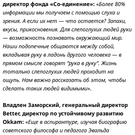
директор фонда «Со-единение»:
«
Более 80%
информации мы получаем с помощью слуха и
зрения. А если их нет — что остается? Запахи,
вкусы, прикосновения. Для слепоглухих людей руки
— возможность познавать окружающий мир.
Наши подопечные общаются между собой,
вкладывая руку в ладонь другого человека — в
прямом смысле говорят “рука в руку”. Жизнь
тотально слепоглухих людей проходит на
ощупь. Нам важно рассказать об этом, чтобы
сделать таких людей видимыми
».
Владлен Заморский, генеральный директор
Better, директор по устойчивому развитию
Okkam:
«
Еще в аспирантуре, изучая биографию
советского философа и педагога Эвальда