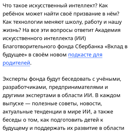
Что такое искусственный интеллект? Как
ребёнок может найти своё призвание в нём?
Как технологии меняют школу, работу и нашу
жизнь? На все эти вопросы ответит Академия
искусственного интеллекта (ИИ)
Благотворительного фонда Сбербанка «Вклад в
будущее» в своём новом
подкасте для
родителей
.
Эксперты фонда будут беседовать с учёными,
разработчиками, предпринимателями и
другими экспертами в области ИИ. В каждом
выпуске ― полезные советы, новости,
актуальные тенденции в мире ИИ, а также
беседы о том, как подготовить детей к
будущему и поддержать их развитие в области