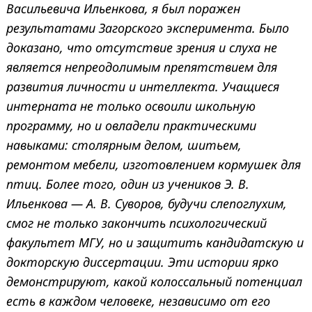
Васильевича Ильенкова, я был поражен
результатами Загорского эксперимента. Было
доказано, что отсутствие зрения и слуха не
является непреодолимым препятствием для
развития личности и интеллекта. Учащиеся
интерната не только освоили школьную
программу, но и овладели практическими
навыками: столярным делом, шитьем,
ремонтом мебели, изготовлением кормушек для
птиц. Более того, один из учеников Э. В.
Ильенкова — А. В. Суворов, будучи слепоглухим,
смог не только закончить психологический
факультет МГУ, но и защитить кандидатскую и
докторскую диссертации. Эти истории ярко
демонстрируют, какой колоссальный потенциал
есть в каждом человеке, независимо от его