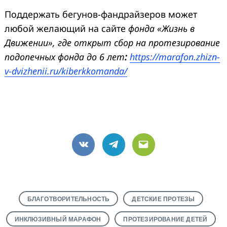
Поддержать бегунов-фандрайзеров может
любой желающий на сайте
ф
онда
«Жизнь в
Движении»
, где открыт сбор
на протезирование
подопечных фонда до 6 лет
:
https://marafon.zhizn-
v-dvizhenii.ru/kiberkkomanda/
VK
Telegram
Email
БЛАГОТВОРИТЕЛЬНОСТЬ
ДЕТСКИЕ ПРОТЕЗЫ
ИНКЛЮЗИВНЫЙ МАРАФОН
ПРОТЕЗИРОВАНИЕ ДЕТЕЙ