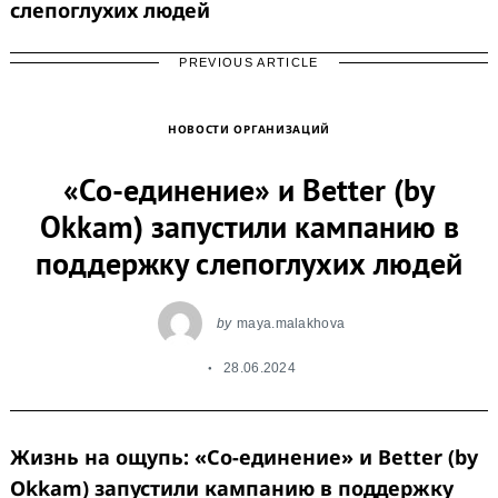
слепоглухих людей
PREVIOUS ARTICLE
НОВОСТИ ОРГАНИЗАЦИЙ
«Со-единение» и Better (by
Okkam) запустили кампанию в
поддержку слепоглухих людей
by
maya.malakhova
28.06.2024
Жизнь на ощупь: «Со-единение» и Better (by
Okkam) запустили кампанию в поддержку