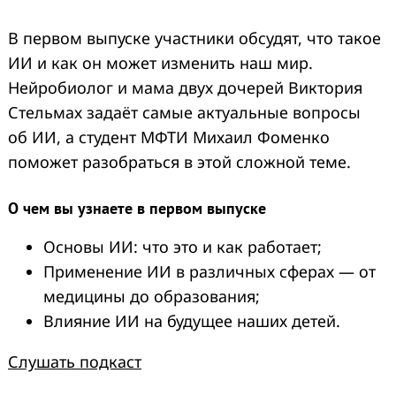
В первом выпуске участники обсудят, что такое
ИИ и как он может изменить наш мир.
Нейробиолог и мама двух дочерей Виктория
Стельмах задаёт самые актуальные вопросы
об ИИ, а студент МФТИ Михаил Фоменко
поможет разобраться в этой сложной теме.
О чем вы узнаете в первом выпуске
Основы ИИ: что это и как работает;
Применение ИИ в различных сферах ― от
медицины до образования;
Влияние ИИ на будущее наших детей.
Слушать подкаст