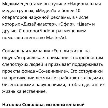
Медиамеценатами выступили «Национальная
медиа группа», «Медиа1» и более 10
операторов наружной рекламы, в числе
которых «Дизайнмастер», «Эфир», «Цвет» и
Search
другие. С outdoor/indoor-размещением
for:
помогало агентство MasterAd.
Социальная кампания «Есть ли жизнь на
ощупь?» привлекает внимание к потребностям
слепоглухих людей и призывает поддерживать
проекты фонда «Со-единение». Его сотрудники
на протяжении десяти лет работают с людьми с
бисенсорными нарушениями, чтобы сделать их
жизнь качественнее.
Наталья Соколова, исполнительный