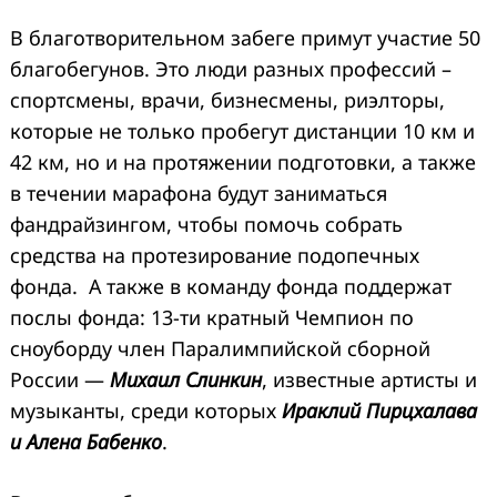
В благотворительном забеге примут участие 50
благобегунов. Это люди разных профессий –
спортсмены, врачи, бизнесмены, риэлторы,
которые не только пробегут дистанции 10 км и
42 км, но и на протяжении подготовки, а также
в течении марафона будут заниматься
фандрайзингом, чтобы помочь собрать
средства на протезирование подопечных
фонда. А также в команду фонда поддержат
послы фонда: 13-ти кратный Чемпион по
сноуборду член Паралимпийской сборной
России —
Михаил
Слинкин
, известные артисты и
музыканты, среди которых
Ираклий Пирцхалава
и Алена Бабенко
.