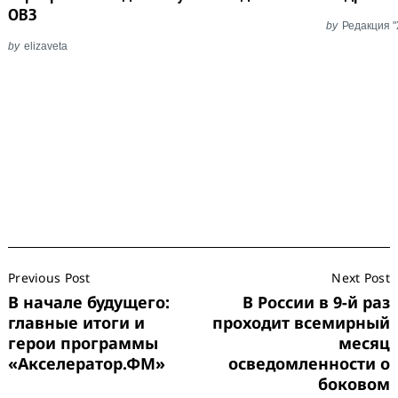
ОВЗ
by
Редакция 
by
elizaveta
Post
Previous Post
Next Post
Navigation
В начале будущего:
В России в 9-й раз
главные итоги и
проходит всемирный
герои программы
месяц
«Акселератор.ФМ»
осведомленности о
боковом