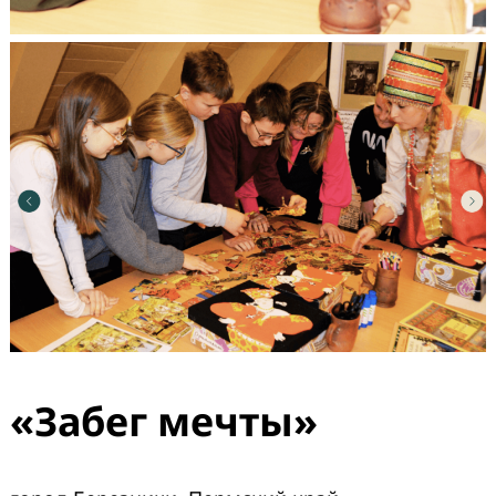
«Забег мечты»