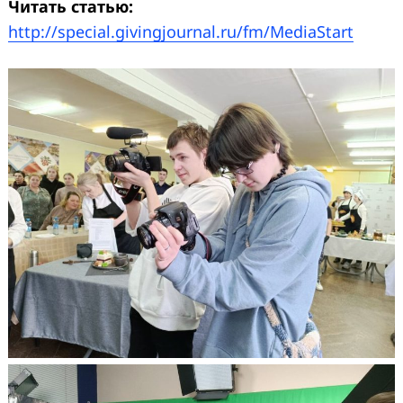
Читать статью:
http://special.givingjournal.ru/fm/MediaStart