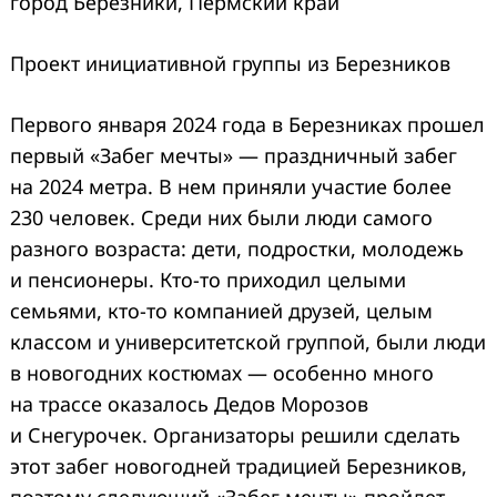
город Березники, Пермский край
Проект инициативной группы из Березников
Первого января 2024 года в Березниках прошел
первый «Забег мечты» — праздничный забег
на 2024 метра. В нем приняли участие более
230 человек. Среди них были люди самого
разного возраста: дети, подростки, молодежь
и пенсионеры. Кто-то приходил целыми
семьями, кто-то компанией друзей, целым
классом и университетской группой, были люди
в новогодних костюмах — особенно много
на трассе оказалось Дедов Морозов
и Снегурочек. Организаторы решили сделать
этот забег новогодней традицией Березников,
поэтому следующий «Забег мечты» пройдет