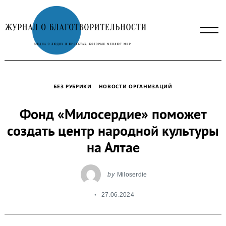
Skip
to
content
БЕЗ РУБРИКИ
НОВОСТИ ОРГАНИЗАЦИЙ
Фонд «Милосердие» поможет
создать центр народной культуры
на Алтае
by
Miloserdie
27.06.2024