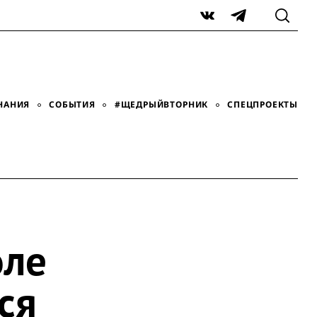
VK
Telegram
НАНИЯ
СОБЫТИЯ
#ЩЕДРЫЙВТОРНИК
СПЕЦПРОЕКТЫ
оле
ся