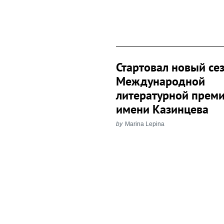
Стартовал новый се
Международной
литературной прем
имени Казинцева
by
Marina Lepina