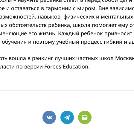
е и оставаться в гармонии с миром. Вне зависимо
озможностей, навыков, физических и ментальных
ных обстоятельств ребенка, школа помогает ему о
меняющие его жизнь. Каждый ребенок привносит
с обучения и поэтому учебный процесс гибкий и а
т» вошла в рэнкинг лучших частных школ Москв
асти по версии Forbes Education.
VK
Telegram
Email