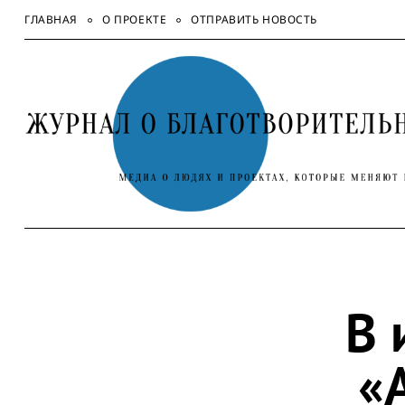
Skip
ГЛАВНАЯ
О ПРОЕКТЕ
ОТПРАВИТЬ НОВОСТЬ
to
content
В 
«