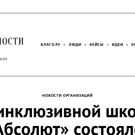
БЛАГО.РУ
ЛЮДИ
КЕЙСЫ
ИДЕИ
З
НОВОСТИ ОРГАНИЗАЦИЙ
инклюзивной шк
Абсолют» состоял