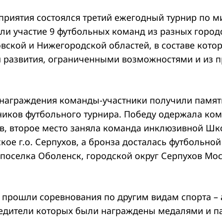
приятия состоялся третий ежегодный турнир по ми
ли участие 9 футбольных команд из разных город
ской и Нижегородской областей, в составе котор
 развития, ограниченными возможностями и из 
награждения команды-участники получили памят
ников футбольного турнира. Победу одержала ко
ов, второе место заняла команда инклюзивной Шк
кое г.о. Серпухов, а бронза досталась футбольно
 поселка Оболенск, городской округ Серпухов Мо
 прошли соревнования по другим видам спорта – 
едители которых были награждены медалями и 