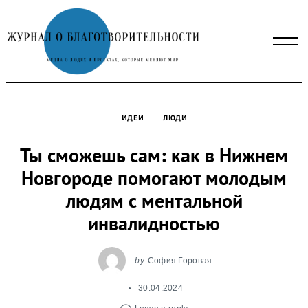
Skip
to
content
ИДЕИ
ЛЮДИ
Ты сможешь сам: как в Нижнем
Новгороде помогают молодым
людям с ментальной
инвалидностью
by
София Горовая
30.04.2024