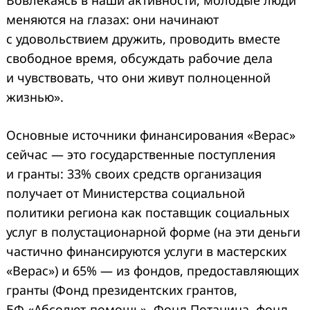
Вовлекаясь в наши активности, молодые люди
меняются на глазах: они начинают
с удовольствием дружить, проводить вместе
свободное время, обсуждать рабочие дела
и чувствовать, что они живут полноценной
жизнью».
Основные источники финансирования «Верас»
сейчас — это государственные поступления
и гранты: 33% своих средств организация
получает от Министерства социальной
политики региона как поставщик социальных
услуг в полустационарной форме (на эти деньги
частично финансируются услуги в мастерских
«Верас») и 65% — из фондов, предоставляющих
гранты (Фонд президентских грантов,
БФ «Абсолют-помощь», Фонд Потанина, фонд