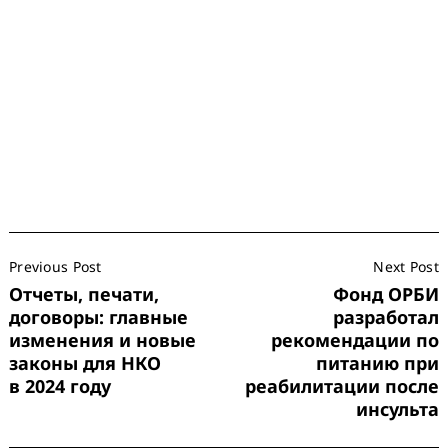
Post
Previous Post
Next Post
Navigation
Отчеты, печати,
Фонд ОРБИ
договоры: главные
разработал
изменения и новые
рекомендации по
законы для НКО
питанию при
в 2024 году
реабилитации после
инсульта