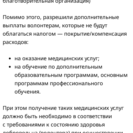
благотворительная организация)
Помимо этого, разрешили дополнительные
выплаты волонтерам, которые не будут
облагаться налогом — покрытие/компенсация
расходов:
на оказание медицинских услуг;
на обучение по дополнительным
образовательным программам, основным
программам профессионального
обучения.
При этом получение таких медицинских услуг
должно быть необходимо в соответствии
с требованиями к состоянию здоровья
добровольца (волонтера) при осуществлении