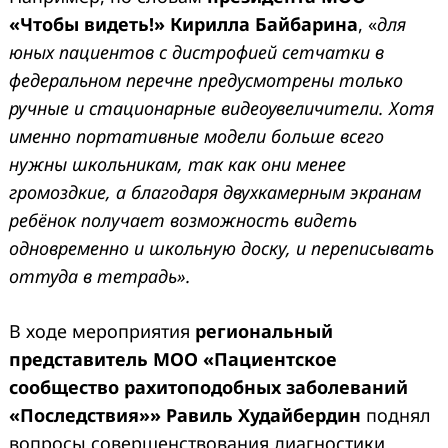
«Чтобы видеть!» Кирилла Байбарина
, «
для
юных пациентов с дистрофией сетчатки в
федеральном перечне предусмотрены только
ручные и стационарные видеоувеличители.
Хотя
именно портативные модели больше всего
нужны школьникам, так как они менее
громоздкие, а благодаря двухкамерным экранам
ребёнок получает возможность видеть
одновременно и школьную доску, и переписывать
оттуда в тетрадь».
В ходе мероприятия
региональный
представитель МОО «Пациентское
сообщество рахитоподобных заболеваний
«Последствия»» Равиль Худайбердин
поднял
вопросы совершенствования диагностики