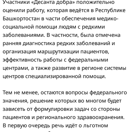
Участники «Десанта добра» положительно
оценили работу, которая ведётся в Республике
Башкортостан в части обеспечения медико-
социальной помощи людям с редкими
заболеваниями. В частности, была отмечена
ранняя диагностика редких заболеваний и
организация маршрутизации пациентов,
эффективность работы с федеральными
центрами, а также развитие в регионе системы
центров специализированной помощи.
Тем не менее, остаются вопросы федерального
значения, решение которых во многом будет
зависеть от формулировки задач со стороны
пациентов и регионального здравоохранения.
В первую очередь речь идёт о льготном