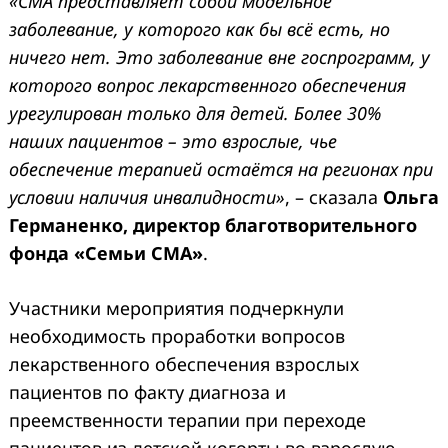
«СМА представляет собой модельное
заболевание, у которого как бы всё есть, но
ничего нет. Это заболевание вне госпрограмм, у
которого вопрос лекарственного обеспечения
урегулирован только для детей. Более 30%
наших пациентов – это взрослые, чье
обеспечение терапией остаётся на регионах при
условии наличия инвалидности»
, – сказала
Ольга
Германенко, директор благотворительного
фонда «Семьи СМА»
.
Участники мероприятия подчеркнули
необходимость проработки вопросов
лекарственного обеспечения взрослых
пациентов по факту диагноза и
преемственности терапии при переходе
пациентов из детской когорты во взрослую.