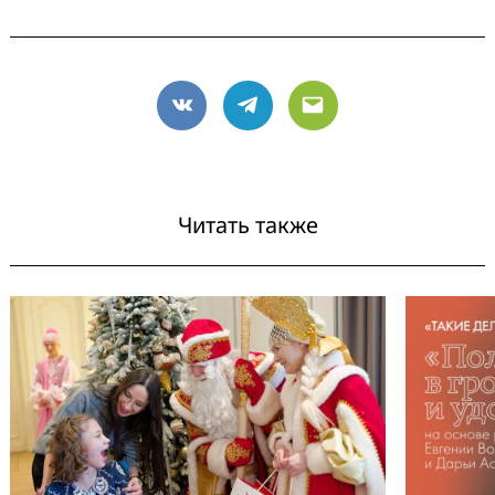
VK
Telegram
Email
Читать также