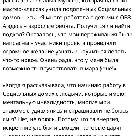
рассказала и Садык Мунсыз, которая на своих
мастер-классах учила подопечных Социальных
домов шить: «Я много работала с детьми с ОВЗ.
А здесь – взрослые ребята. Получится ли найти
подход? Оказалось, что мои переживания были
напрасны – участники проекта проявляли
огромное желание узнать и научиться делать
что-то новое. Очень рада, что у меня была
возможность поучаствовать в марафоне!».
«Когда я рассказывала, что начинаю работу в
Социальных домах с людьми, которые имеют
ментальную инвалидность, многие мои
знакомые удивлялись и спрашивали не боюсь
ли я? Нет, не боюсь. Потому что та энергия,
искренние улыбки и эмоции, которые дарят
участники мастер-классов, когда они видят