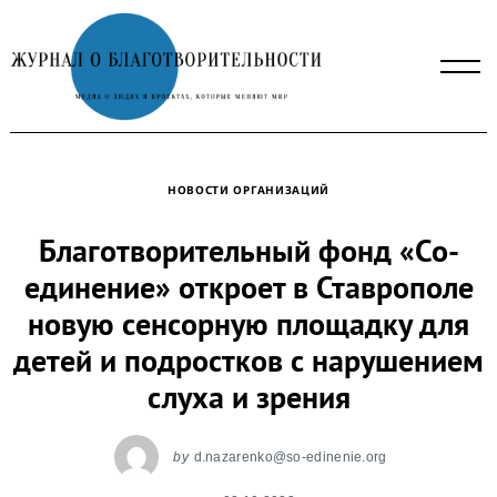
Skip
to
content
НОВОСТИ ОРГАНИЗАЦИЙ
Благотворительный фонд «Со-
единение» откроет в Ставрополе
новую сенсорную площадку для
детей и подростков с нарушением
слуха и зрения
by
d.nazarenko@so-edinenie.org