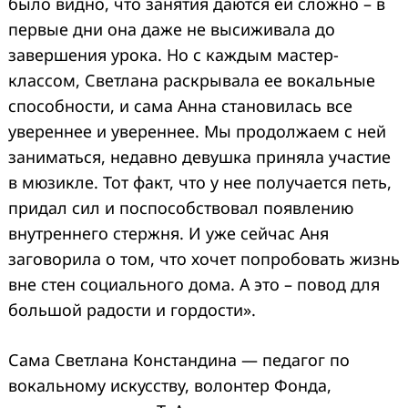
было видно, что занятия даются ей сложно – в
первые дни она даже не высиживала до
завершения урока. Но с каждым мастер-
классом, Светлана раскрывала ее вокальные
способности, и сама Анна становилась все
увереннее и увереннее. Мы продолжаем с ней
заниматься, недавно девушка приняла участие
в мюзикле. Тот факт, что у нее получается петь,
придал сил и поспособствовал появлению
внутреннего стержня. И уже сейчас Аня
заговорила о том, что хочет попробовать жизнь
вне стен социального дома. А это – повод для
большой радости и гордости».
Сама Светлана Констандина — педагог по
вокальному искусству, волонтер Фонда,