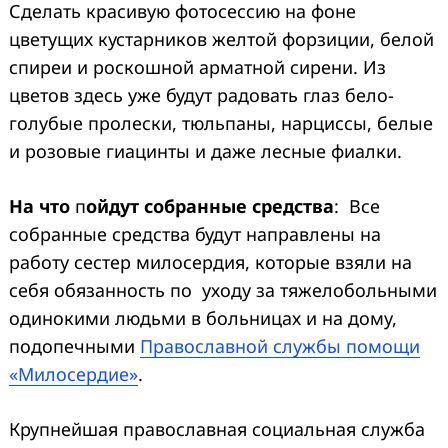
Сделать красивую фотосессию на фоне
цветущих кустарников желтой форзиции, белой
спиреи и роскошной арматной сирени. Из
цветов здесь уже будут радовать глаз бело-
голубые пролески, тюльпаны, нарциссы, белые
и розовые гиацинты и даже лесные фиалки.
На что
п
ойдут собранные средства
: Все
собранные средства будут направлены на
работу сестер милосердия, которые взяли на
себя обязанность по уходу за тяжелобольными
одинокими людьми в больницах и на дому,
подопечными
Православной службы помощи
«Милосердие»
.
Крупнейшая православная социальная служба