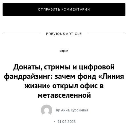
PREVIOUS ARTICLE
ИДЕИ
Донаты, стримы и цифровой
фандрайзинг: зачем фонд «Линия
жизни» открыл офис в
метавселенной
by
Анна Курочкина
11.05.2023