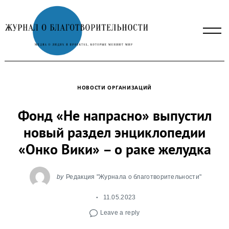
Skip
to
content
НОВОСТИ ОРГАНИЗАЦИЙ
Фонд «Не напрасно» выпустил
новый раздел энциклопедии
«Онко Вики» – о раке желудка
by
Редакция "Журнала о благотворительности"
11.05.2023
Leave a reply