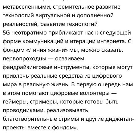
метавселенными, стремительное развитие
технологий виртуальной и дополненной
реальностей, развитие технологий
5G неотвратимо приближают нас к следующей
форме коммуникаций и итерации интернета. С
фондом «Линия жизни» мы, можно сказать,
первопроходцы — осваиваем
фандрайзинговые инструменты, которые могут
привлечь реальные средства из цифрового
мира в реальную жизнь. В первую очередь нам
в этом помогают цифровые волонтеры —
геймеры, стримеры, которые готовы быть
проводниками, реализовывать
благотворительные стримы и другие диджитал-
проекты вместе с фондом».