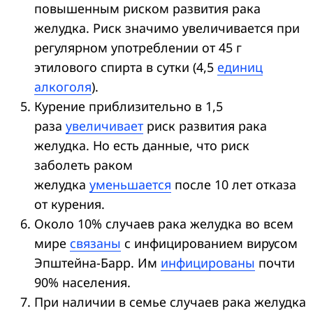
повышенным риском развития рака
желудка. Риск значимо увеличивается при
регулярном употреблении от 45 г
этилового спирта в сутки (4,5
единиц
алкоголя
).
Курение приблизительно в 1,5
раза
увеличивает
риск развития рака
желудка. Но есть данные, что риск
заболеть раком
желудка
уменьшается
после 10 лет отказа
от курения.
Около 10% случаев рака желудка во всем
мире
связаны
с инфицированием вирусом
Эпштейна-Барр. Им
инфицированы
почти
90% населения.
При наличии в семье случаев рака желудка