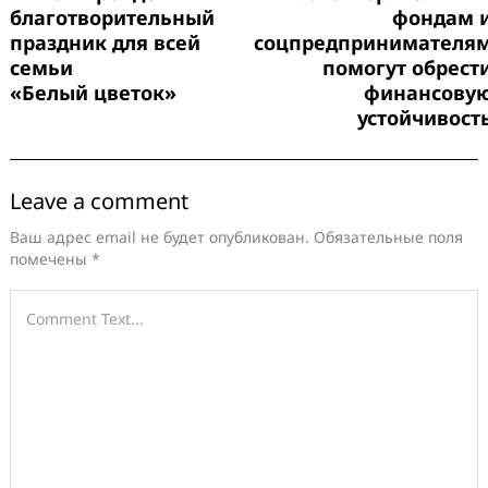
благотворительный
фондам 
праздник для всей
соцпредпринимателя
семьи
помогут обрест
«Белый цветок»
финансову
устойчивост
Leave a comment
Ваш адрес email не будет опубликован.
Обязательные поля
помечены
*