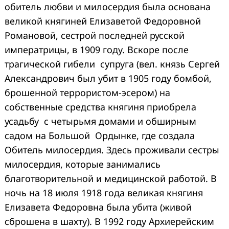
обитель любви и милосердия была основана
великой княгиней Елизаветой Федоровной
Романовой, сестрой последней русской
императрицы, в 1909 году. Вскоре после
трагической гибели супруга (вел. князь Сергей
Александрович был убит в 1905 году бомбой,
брошенной террористом-эсером) на
собственные средства княгиня приобрела
усадьбу с четырьмя домами и обширным
садом на Большой Ордынке, где создала
Обитель милосердия. Здесь проживали сестры
милосердия, которые занимались
благотворительной и медицинской работой. В
ночь на 18 июля 1918 года великая княгиня
Елизавета Федоровна была убита (живой
сброшена в шахту). В 1992 году Архиерейским