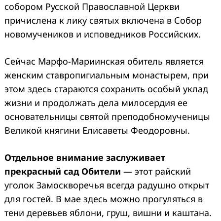
собором Русской Православной Церкви
причислена к лику святых включена в Собор
новомучеников и исповедников Российских.
Сейчас Марфо-Мариинская обитель является
женским ставропигиальным монастырем, при
этом здесь стараются сохранить особый уклад
жизни и продолжать дела милосердия ее
основательницы святой преподобномученицы
Великой княгини Елисаветы Феодоровны.
Отдельное внимание заслуживает
прекрасный сад Обители
— этот райский
уголок Замоскворечья всегда радушно открыт
для гостей. В мае здесь можно прогуляться в
тени деревьев яблони, груш, вишни и каштана.