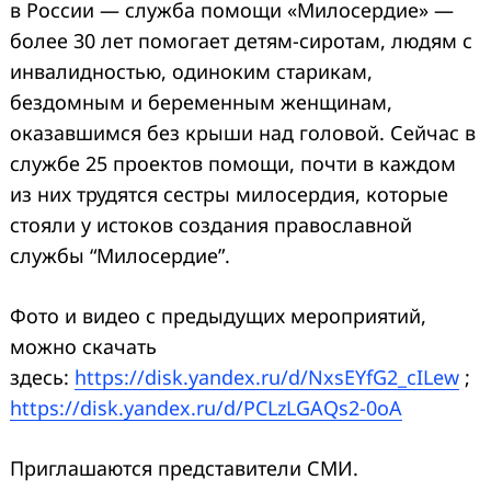
в России — служба помощи «Милосердие» —
более 30 лет помогает детям-сиротам, людям с
инвалидностью, одиноким старикам,
бездомным и беременным женщинам,
оказавшимся без крыши над головой. Сейчас в
службе 25 проектов помощи, почти в каждом
из них трудятся сестры милосердия, которые
стояли у истоков создания православной
службы “Милосердие”.
Фото и видео с предыдущих мероприятий,
можно скачать
здесь:
https://disk.yandex.ru/d/NxsEYfG2_cILew
;
https://disk.yandex.ru/d/PCLzLGAQs2-0oA
Приглашаются представители СМИ.