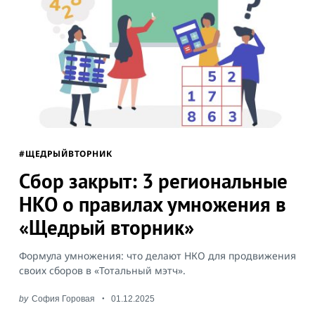
Search
for:
#ЩЕДРЫЙВТОРНИК
Сбор закрыт: 3 региональные
НКО о правилах умножения в
«Щедрый вторник»
Формула умножения: что делают НКО для продвижения
своих сборов в «Тотальный мэтч».
by
София Горовая
01.12.2025