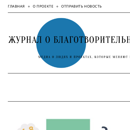
Skip
ГЛАВНАЯ
О ПРОЕКТЕ
ОТПРАВИТЬ НОВОСТЬ
to
content