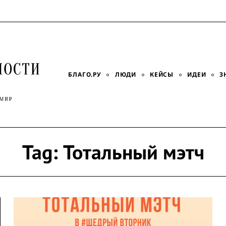
БЛАГО.РУ
ЛЮДИ
КЕЙСЫ
ИДЕИ
З
Tag:
Тотальный мэтч