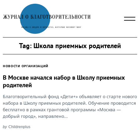
Skip
to
content
Tag:
Школа приемных родителей
НОВОСТИ ОРГАНИЗАЦИЙ
В Москве начался набор в Школу приемных
родителей
Благотворительный фонд «Дети+» объявляет о старте нового
набора в Школу приемных родителей. Обучение проводится
бесплатно в рамках грантовой программы «Москва —
добрый город», направлено...
Search
for:
by
Childrenplus