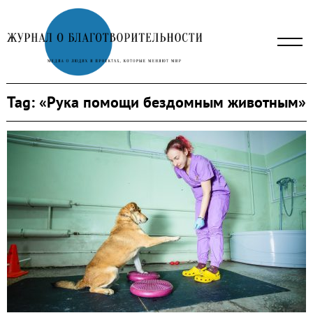
Skip
to
content
Tag:
«Рука помощи бездомным животным»