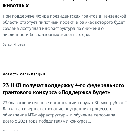
животных
При поддержке Фонда президентских грантов в Пензенской
области стартует пилотный проект, в рамках которого будет
создана доступная инфраструктура по снижению
численности безнадзорных животных для...
by
zonkhoeva
НОВОСТИ ОРГАНИЗАЦИЙ
23 НКО получат поддержку 4-го федерального
грантового конкурса «Поддержка будет»
Search
for:
23 благотворительные организации получат 30 млн руб. от Т-
Банка на совершенствование внутренних процессов,
обновление ИТ-инфраструктуры и обучение персонала.
Всего с 2021 года победителями конкурса...
by
press