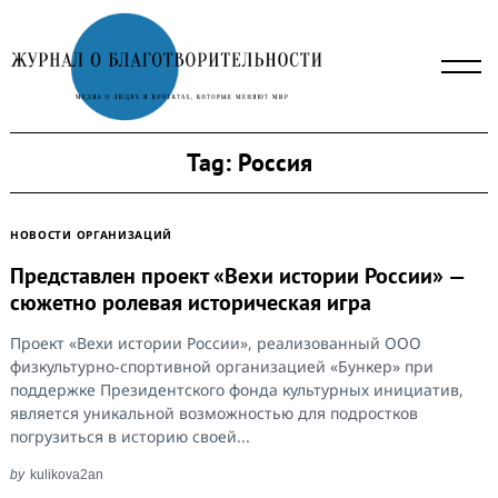
Skip
to
content
Tag:
Россия
НОВОСТИ ОРГАНИЗАЦИЙ
Представлен проект «Вехи истории России» —
сюжетно ролевая историческая игра
Проект «Вехи истории России», реализованный ООО
физкультурно-спортивной организацией «Бункер» при
поддержке Президентского фонда культурных инициатив,
является уникальной возможностью для подростков
Search
погрузиться в историю своей...
for:
by
kulikova2an