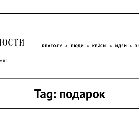
БЛАГО.РУ
ЛЮДИ
КЕЙСЫ
ИДЕИ
З
Tag:
подарок