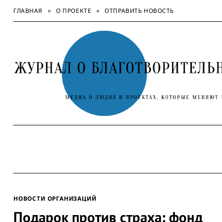
Skip
ГЛАВНАЯ
О ПРОЕКТЕ
ОТПРАВИТЬ НОВОСТЬ
to
content
НОВОСТИ ОРГАНИЗАЦИЙ
Подарок против страха: фонд
Search