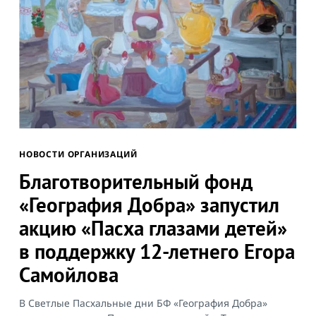
Search
for:
НОВОСТИ ОРГАНИЗАЦИЙ
Благотворительный фонд
«География Добра» запустил
акцию «Пасха глазами детей»
в поддержку 12-летнего Егора
Самойлова
В Светлые Пасхальные дни БФ «География Добра»