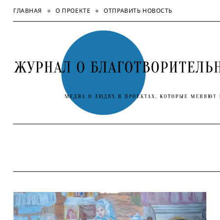
Skip
ГЛАВНАЯ
О ПРОЕКТЕ
ОТПРАВИТЬ НОВОСТЬ
to
content