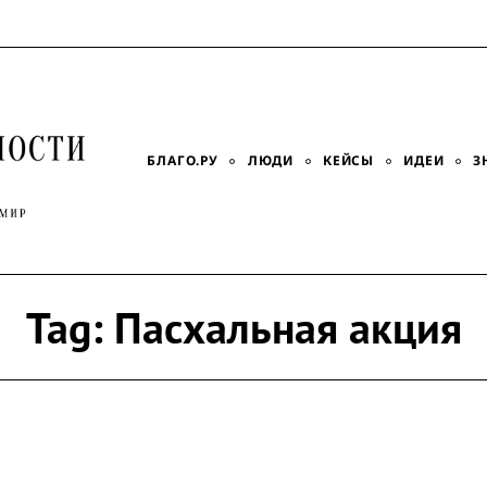
БЛАГО.РУ
ЛЮДИ
КЕЙСЫ
ИДЕИ
З
Tag:
Пасхальная акция