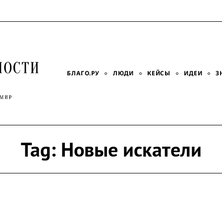
БЛАГО.РУ
ЛЮДИ
КЕЙСЫ
ИДЕИ
З
Tag:
Новые искатели