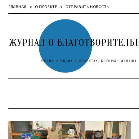
Skip
ГЛАВНАЯ
О ПРОЕКТЕ
ОТПРАВИТЬ НОВОСТЬ
to
content