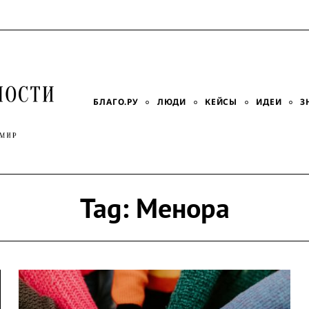
БЛАГО.РУ
ЛЮДИ
КЕЙСЫ
ИДЕИ
З
Tag:
Менора