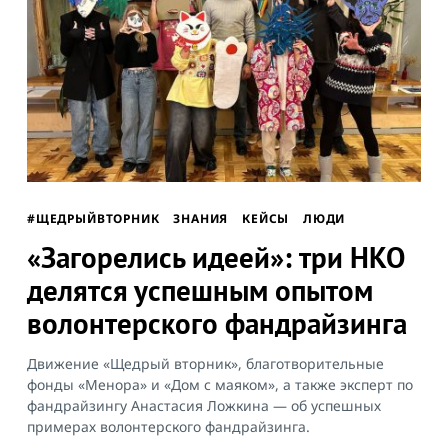
#ЩЕДРЫЙВТОРНИК
ЗНАНИЯ
КЕЙСЫ
ЛЮДИ
«Загорелись идеей»: три НКО
делятся успешным опытом
волонтерского фандрайзинга
Search
for:
Движение «Щедрый вторник», благотворительные
фонды «Менора» и «Дом с маяком», а также эксперт по
фандрайзингу Анастасия Ложкина — об успешных
примерах волонтерского фандрайзинга.