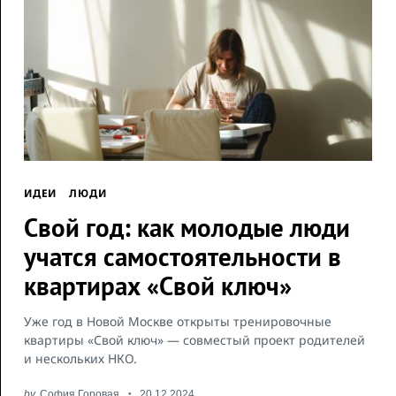
ИДЕИ
ЛЮДИ
Свой год: как молодые люди
учатся самостоятельности в
квартирах «Свой ключ»
Уже год в Новой Москве открыты тренировочные
квартиры «Свой ключ» — совместый проект родителей
и нескольких НКО.
by
София Горовая
20.12.2024