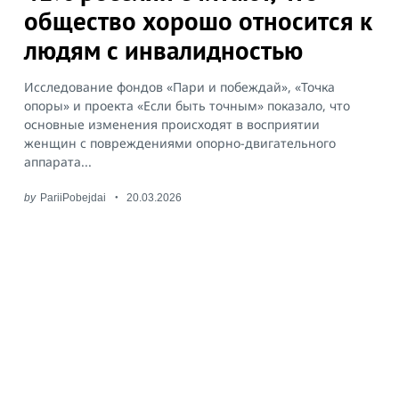
общество хорошо относится к
людям с инвалидностью
Исследование фондов «Пари и побеждай», «Точка
Search
for:
опоры» и проекта «Если быть точным» показало, что
основные изменения происходят в восприятии
женщин с повреждениями опорно-двигательного
аппарата...
by
PariiPobejdai
20.03.2026