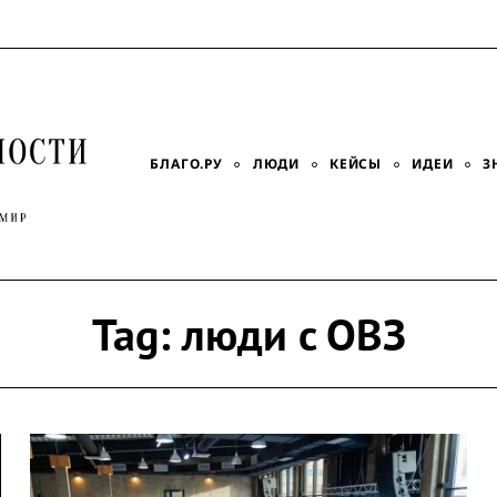
БЛАГО.РУ
ЛЮДИ
КЕЙСЫ
ИДЕИ
З
Tag:
люди с ОВЗ