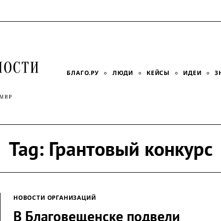
БЛАГО.РУ
ЛЮДИ
КЕЙСЫ
ИДЕИ
З
Tag:
Грантовый конкурс
НОВОСТИ ОРГАНИЗАЦИЙ
В Благовещенске подвели