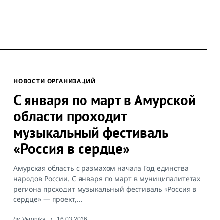
НОВОСТИ ОРГАНИЗАЦИЙ
С января по март в Амурской
области проходит
музыкальный фестиваль
«Россия в сердце»
Амурская область с размахом начала Год единства
народов России. С января по март в муниципалитетах
региона проходит музыкальный фестиваль «Россия в
сердце» — проект,...
by
Veronika
16.03.2026