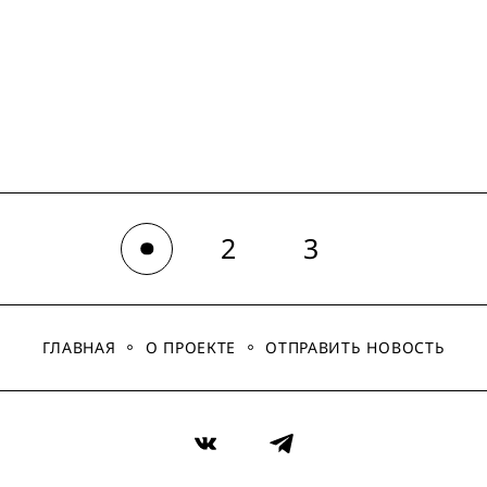
2
3
1
ГЛАВНАЯ
О ПРОЕКТЕ
ОТПРАВИТЬ НОВОСТЬ
VK
Telegram