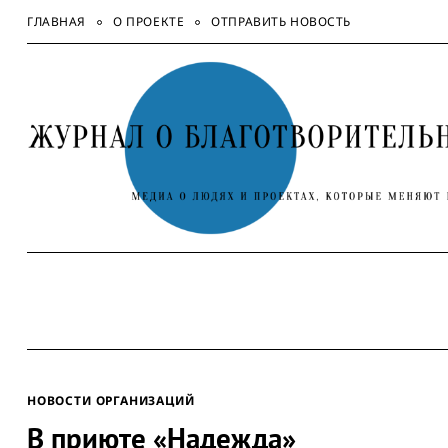
Skip
ГЛАВНАЯ
О ПРОЕКТЕ
ОТПРАВИТЬ НОВОСТЬ
to
content
НОВОСТИ ОРГАНИЗАЦИЙ
В приюте «Надежда»