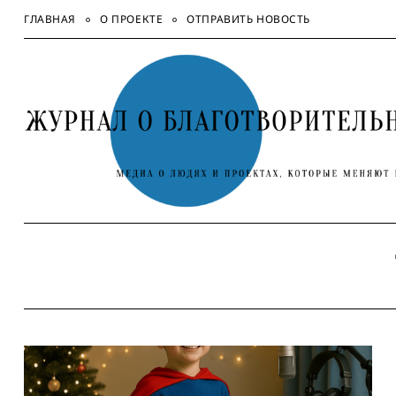
Skip
ГЛАВНАЯ
О ПРОЕКТЕ
ОТПРАВИТЬ НОВОСТЬ
to
content