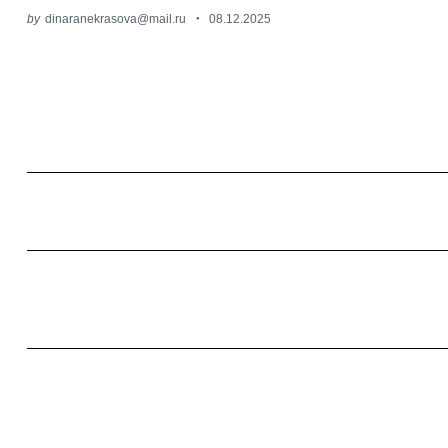
by
dinaranekrasova@mail.ru
08.12.2025