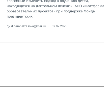
способный изменить подход к обучению детей,
находящихся на длительном лечении. АНО «Платформа
образовательных проектов» при поддержке Фонда
президентских...
by
dinaranekrasova@mail.ru
09.07.2025