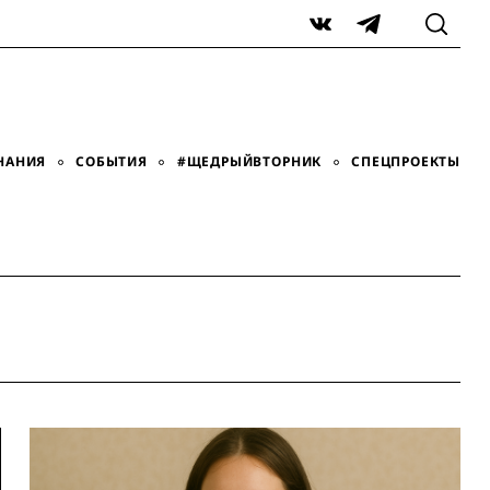
VK
Telegram
НАНИЯ
СОБЫТИЯ
#ЩЕДРЫЙВТОРНИК
СПЕЦПРОЕКТЫ
ы