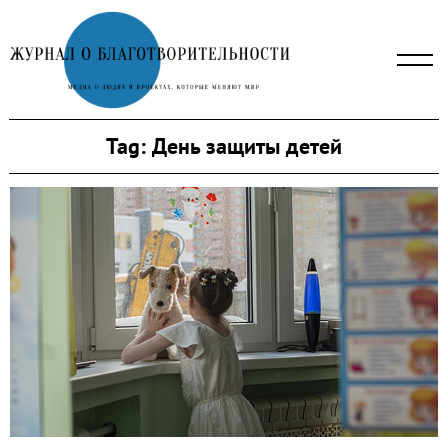
Skip
to
content
Tag:
День защиты детей
Search
for: