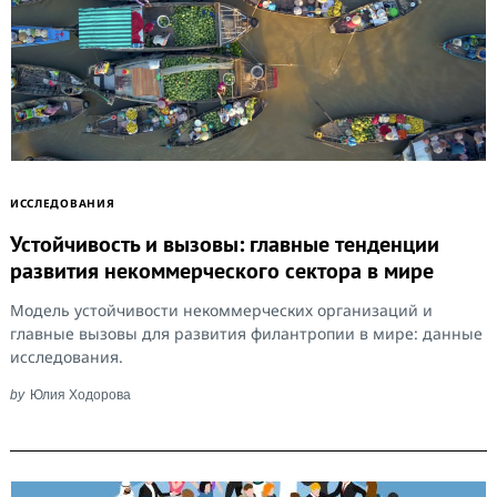
ИССЛЕДОВАНИЯ
Устойчивость и вызовы: главные тенденции
Search
развития некоммерческого сектора в мире
for:
Модель устойчивости некоммерческих организаций и
главные вызовы для развития филантропии в мире: данные
исследования.
by
Юлия Ходорова