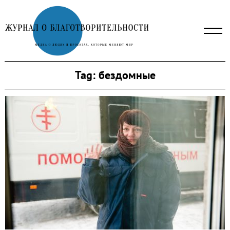
Skip
to
content
Tag:
бездомные