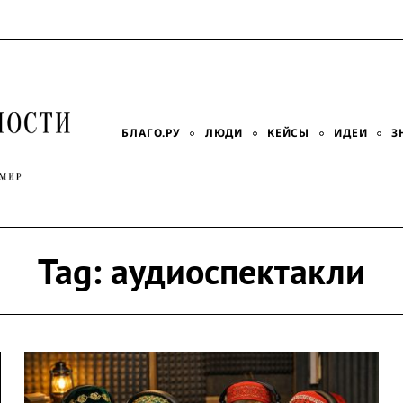
БЛАГО.РУ
ЛЮДИ
КЕЙСЫ
ИДЕИ
З
Tag:
аудиоспектакли