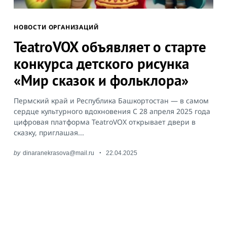
НОВОСТИ ОРГАНИЗАЦИЙ
TeatroVOX объявляет о старте
конкурса детского рисунка
«Мир сказок и фольклора»
Пермский край и Республика Башкортостан — в самом
сердце культурного вдохновения С 28 апреля 2025 года
цифровая платформа TeatroVOX открывает двери в
сказку, приглашая...
by
dinaranekrasova@mail.ru
22.04.2025