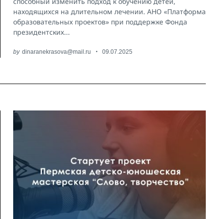
способный изменить подход к обучению детей,
находящихся на длительном лечении. АНО «Платформа
образовательных проектов» при поддержке Фонда
президентских...
by
dinaranekrasova@mail.ru
09.07.2025