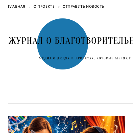
Skip
ГЛАВНАЯ
О ПРОЕКТЕ
ОТПРАВИТЬ НОВОСТЬ
to
content