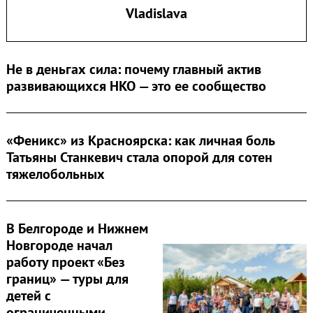
Vladislava
Не в деньгах сила: почему главный актив
Search
for:
развивающихся НКО — это ее сообщество
«Феникс» из Красноярска: как личная боль
Татьяны Станкевич стала опорой для сотен
тяжелобольных
В Белгороде и Нижнем
Новгороде начал
работу проект «Без
границ» — туры для
детей с
ограниченными