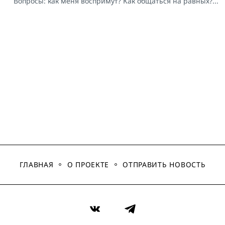
Вопросы: как меня воспримут? Как общаться на равных?...
ГЛАВНАЯ
О ПРОЕКТЕ
ОТПРАВИТЬ НОВОСТЬ
VK
Telegram