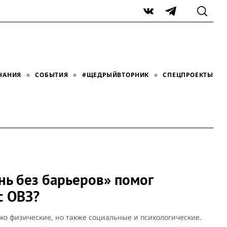
VK
Telegram
НАНИЯ
СОБЫТИЯ
#ЩЕДРЫЙВТОРНИК
СПЕЦПРОЕКТЫ
нь без барьеров» помог
с ОВЗ?
ко физические, но также социальные и психологические.