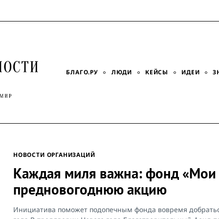
БЛАГО.РУ
ЛЮДИ
КЕЙСЫ
ИДЕИ
З
НОВОСТИ ОРГАНИЗАЦИЙ
Каждая миля важна: фонд «Мои 
предновогоднюю акцию
Инициатива поможет подопечным фонда вовремя добратьс