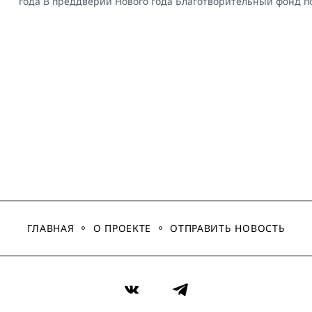
года В преддверии Нового года Благотворительный фонд п
ГЛАВНАЯ
О ПРОЕКТЕ
ОТПРАВИТЬ НОВОСТЬ
VK
Telegram