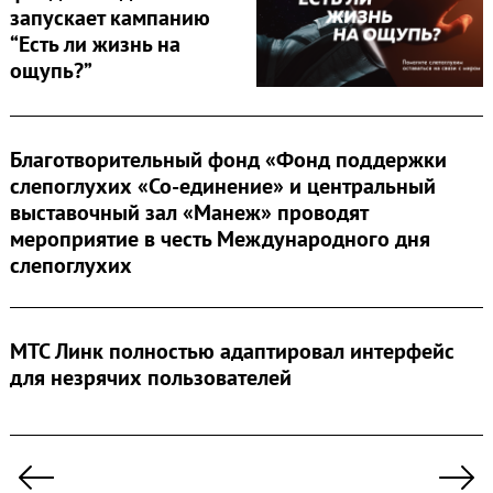
запускает кампанию
“Есть ли жизнь на
ощупь?”
Благотворительный фонд «Фонд поддержки
слепоглухих «Со-единение» и центральный
выставочный зал «Манеж» проводят
мероприятие в честь Международного дня
слепоглухих
МТС Линк полностью адаптировал интерфейс
для незрячих пользователей
Пагинация
записей
Previous
Ne