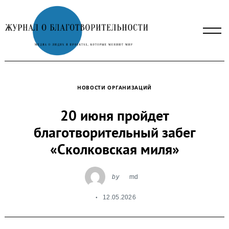
Skip
to
content
НОВОСТИ ОРГАНИЗАЦИЙ
20 июня пройдет
благотворительный забег
«Сколковская миля»
by
md
12.05.2026