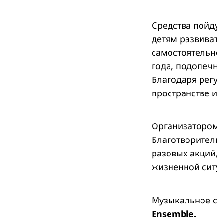
Средства пойд
детям развива
самостоятельн
года, подопечн
Благодаря рег
пространстве и
Организатором
Благотворите
разовых акций
жизненной сит
Музыкальное с
Ensemble.