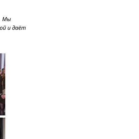
. Мы
ой и даёт