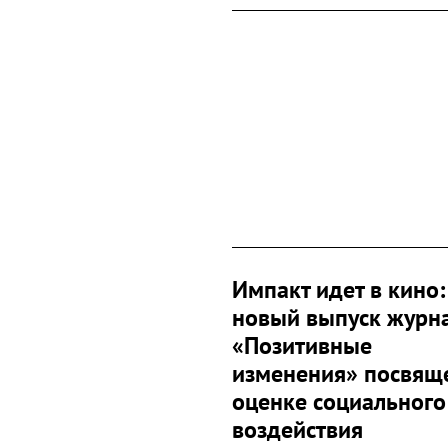
Импакт идет в кино:
новый выпуск журн
«Позитивные
изменения» посвящ
оценке социального
воздействия