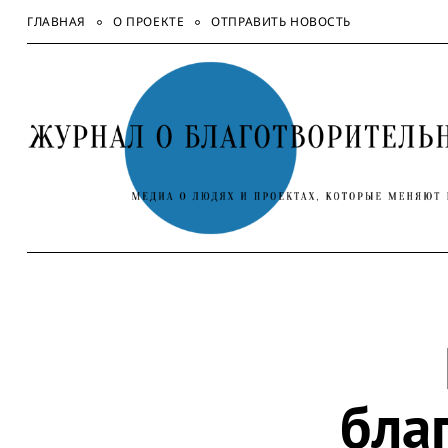
Skip
ГЛАВНАЯ
О ПРОЕКТЕ
ОТПРАВИТЬ НОВОСТЬ
to
content
бла