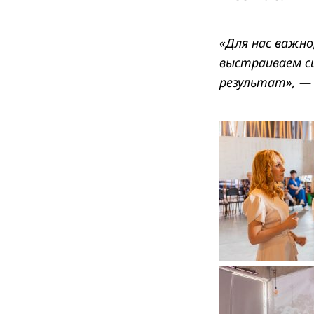
«Для нас важн
выстраиваем с
результат», —