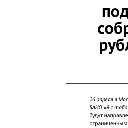
под
соб
руб
26 апреля в Мо
БАНО «Я с тобо
будут направл
ограниченным