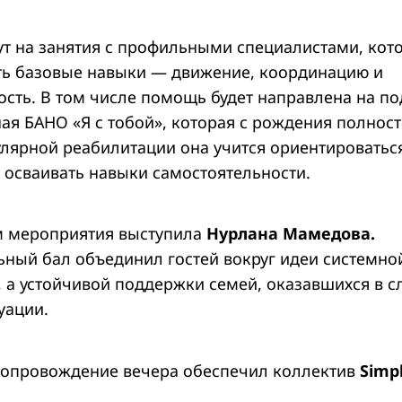
ут на занятия с профильными специалистами, ко
ть базовые навыки — движение, координацию и
ость. В том числе помощь будет направлена на по
ая БАНО «Я с тобой», которая с рождения полнос
улярной реабилитации она учится ориентироватьс
 осваивать навыки самостоятельности.
 мероприятия в
ыступила
Нурлана Мамедова.
льный бал
объединил гостей вокруг идеи системн
, а устойчивой
поддержки семей, оказавшихся в 
уации
.
опровождение вечера обеспечил коллектив
Simp