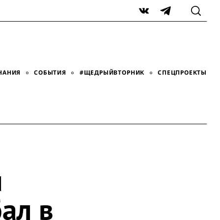
VK
Telegram
НАНИЯ
СОБЫТИЯ
#ЩЕДРЫЙВТОРНИК
СПЕЦПРОЕКТЫ
л
ал в