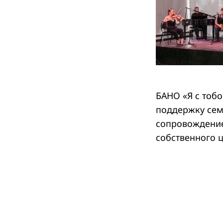
Search
for:
БАНО «Я с тоб
поддержку сем
сопровождение
собственного 