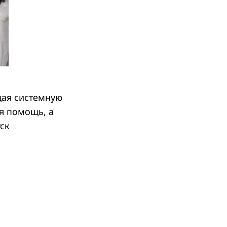
щая системную
я помощь, а
ск