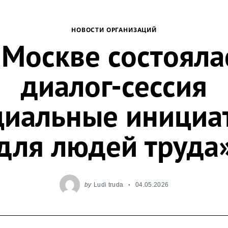
НОВОСТИ ОРГАНИЗАЦИЙ
 Москве состояла
диалог-сессия
циальные инициа
для людей труда
by
Ludi truda
04.05.2026