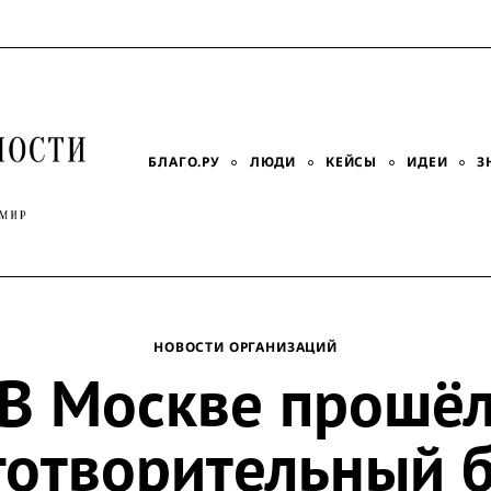
БЛАГО.РУ
ЛЮДИ
КЕЙСЫ
ИДЕИ
З
НОВОСТИ ОРГАНИЗАЦИЙ
В Москве прошё
готворительный б