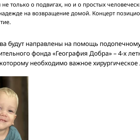
 не только о подвигах, но и о простых человеческ
 надежде на возвращение домой. Концерт позицио
тие.
тва будут направлены на помощь подопечном
ительного фонда «География Добра» – 4-х лет
 которому необходимо важное хирургическое 