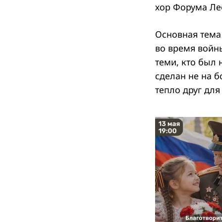
хор Форума Ле
Основная тема
во время войн
теми, кто был 
сделан не на 
тепло друг для