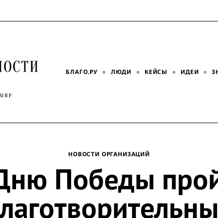
БЛАГО.РУ
ЛЮДИ
КЕЙСЫ
ИДЕИ
З
НОВОСТИ ОРГАНИЗАЦИЙ
Дню Победы про
лаготворительн