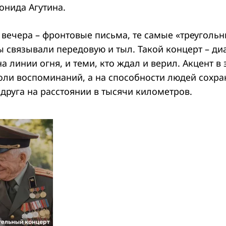
онида Агутина.
 вечера – фронтовые письма, те самые «треугольн
ы связывали передовую и тыл. Такой концерт – ди
на линии огня, и теми, кто ждал и верил. Акцент в
боли воспоминаний, а на способности людей сохр
 друга на расстоянии в тысячи километров.