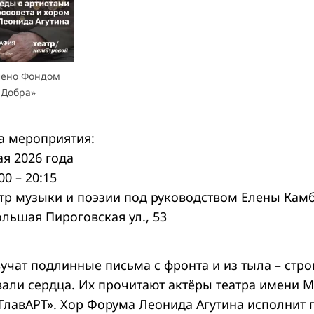
лено Фондом
 Добра»
 мероприятия:
ая 2026 года
00 – 20:15
атр музыки и поэзии под руководством Елены Кам
ольшая Пироговская ул., 53
учат подлинные письма с фронта и из тыла – стро
вали сердца. Их прочитают актёры театра имени М
ГлавАРТ». Хор Форума Леонида Агутина исполнит 