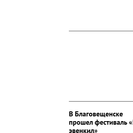
В Благовещенске
прошел фестиваль 
эвенкил»