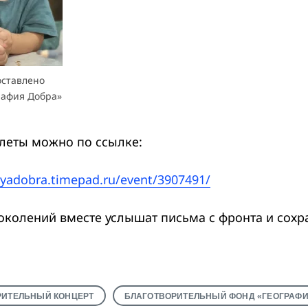
оставлено
рафия Добра»
леты можно по ссылке:
iyadobra.timepad.ru/event/3907491/
околений вместе услышат письма с фронта и сохра
РИТЕЛЬНЫЙ КОНЦЕРТ
БЛАГОТВОРИТЕЛЬНЫЙ ФОНД «ГЕОГРАФИ