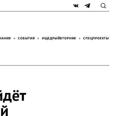
VK
Telegram
НАНИЯ
СОБЫТИЯ
#ЩЕДРЫЙВТОРНИК
СПЕЦПРОЕКТЫ
йдёт
ый