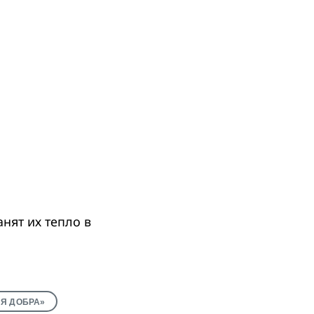
нят их тепло в
Я ДОБРА»