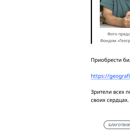
Фото пред
Фондом «Геог
Приобрести би
https://geograf
Зрители всех п
своих сердцах.
БЛАГОТВО