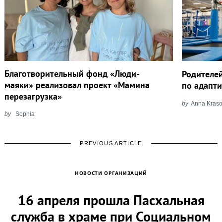
Благотворительный фонд «Люди-
Родителей
маяки» реализовал проект «Мамина
по адапт
перезагрузка»
by
Anna Kras
by
Sophia
PREVIOUS ARTICLE
НОВОСТИ ОРГАНИЗАЦИЙ
16 апреля прошла Пасхальная
служба в храме при Социальном