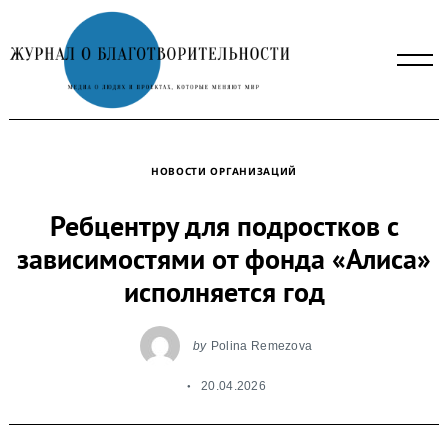
Skip
to
content
НОВОСТИ ОРГАНИЗАЦИЙ
Ребцентру для подростков с
зависимостями от фонда «Алиса»
исполняется год
by
Polina Remezova
20.04.2026