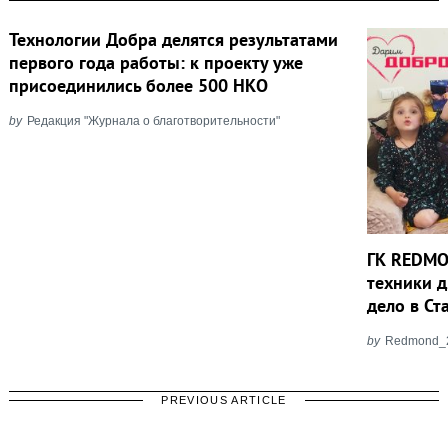
Технологии Добра делятся результатами
первого года работы: к проекту уже
присоединились более 500 НКО
by
Редакция "Журнала о благотворительности"
ГК REDMO
техники 
дело в С
by
Redmond_
PREVIOUS ARTICLE