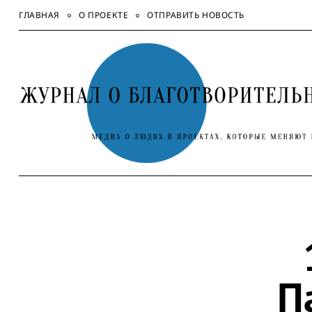
Skip
ГЛАВНАЯ
О ПРОЕКТЕ
ОТПРАВИТЬ НОВОСТЬ
to
content
П