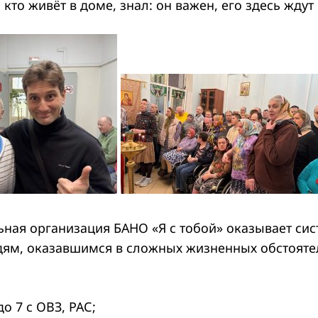
кто живёт в доме, знал: он важен, его здесь ждут
ьная организация БАНО «Я с тобой» оказывает си
ям, оказавшимся в сложных жизненных обстояте
о 7 с ОВЗ, РАС;