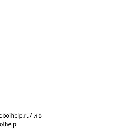
boihelp.ru/ и в
oihelp.