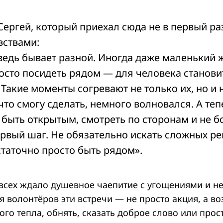
Сергей, который приехал сюда не в первый ра
вствами:
едь бывает разной. Иногда даже маленький ж
просто посидеть рядом — для человека станов
Такие моменты согревают не только их, но и 
 что смогу сделать, немного волновался. А те
 быть открытым, смотреть по сторонам и не б
ервый шаг. Не обязательно искать сложных 
статочно просто быть рядом».
всех ждало душевное чаепитие с угощениями и 
я волонтёров эти встречи — не просто акция, а в
го тепла, обнять, сказать доброе слово или прос