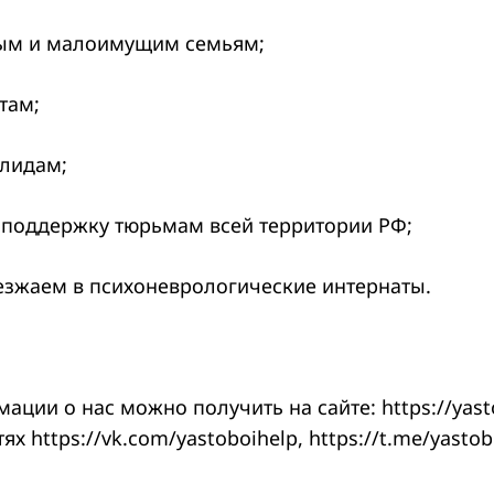
м и малоимущим семьям;
там;
лидам;
оддержку тюрьмам всей территории РФ;
зжаем в психоневрологические интернаты.
ции о нас можно получить на сайте: https://yasto
х https://vk.com/yastoboihelp, https://t.me/yastob