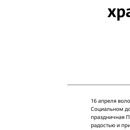
хр
16 апреля воло
Социальном до
праздничная П
радостью и пр