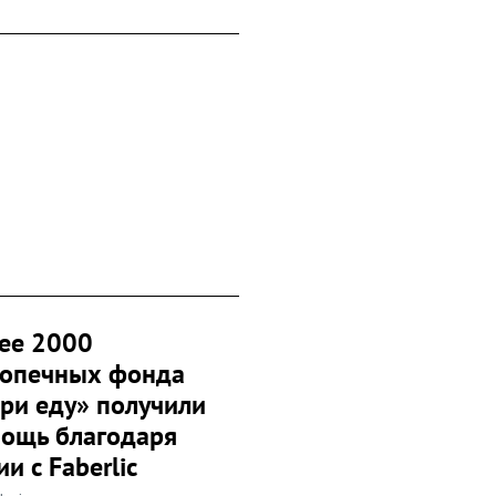
ее 2000
опечных фонда
ри еду» получили
ощь благодаря
и с Faberlic