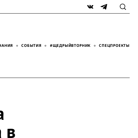
VK
Telegram
НАНИЯ
СОБЫТИЯ
#ЩЕДРЫЙВТОРНИК
СПЕЦПРОЕКТЫ
а
 в