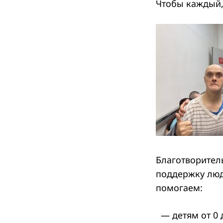
Чтобы каждый, 
Search
for:
Благотворител
поддержку люд
помогаем:
— детям от 0 д