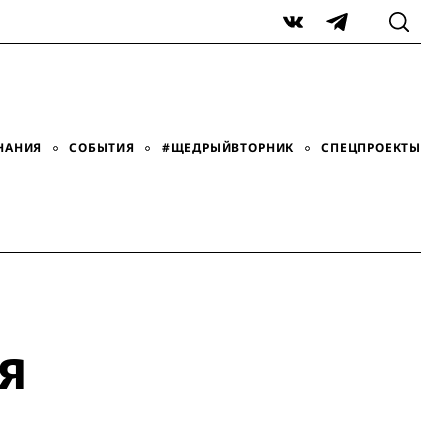
VK
Telegram
НАНИЯ
СОБЫТИЯ
#ЩЕДРЫЙВТОРНИК
СПЕЦПРОЕКТЫ
я