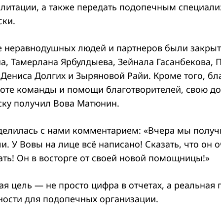
илитации, а также передать подопечным специал
ски.
 неравнодушных людей и партнеров были закрыт
а, Тамерлана Ярбулдыева, Зейнала Гасанбекова, 
 Дениса Долгих и Зыряновой Райи. Кроме того, бл
оте команды и помощи благотворителей, свою д
ску получил Вова Матюнин.
елилась с нами комментарием: «Вчера мы получи
и. У Вовы на лице всё написано! Сказать, что он 
ать! Он в восторге от своей новой помощницы!»
я цель — не просто цифра в отчетах, а реальная
ости для подопечных организации.