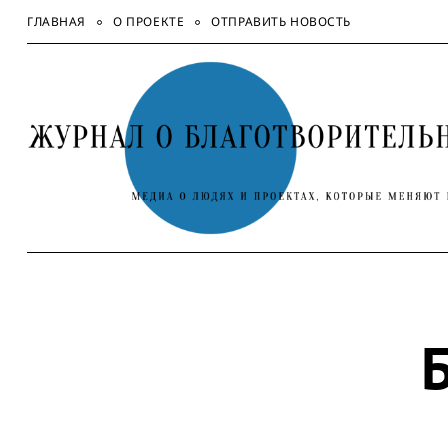
Skip
ГЛАВНАЯ
О ПРОЕКТЕ
ОТПРАВИТЬ НОВОСТЬ
to
content