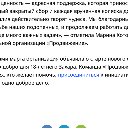
 ценность — адресная поддержка, которая прино
ждый закрытый сбор и каждая врученная коляска д
лия действительно творят чудеса. Мы благодарны
удьбе наших подопечных, и продолжаем работать 
ще много важных задач», — отметила Марина Кото
ьной организации «Продвижение».
ами марта организация объявила о старте нового 
 добро для 18-летнего Захара. Команда «Продви
ех, кто желает помочь,
присоединиться
к инициати
 одно доброе дело.