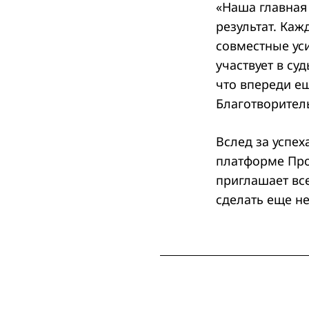
«Наша главная
результат. Ка
совместные уси
участвует в с
что впереди е
Благотворител
Вслед за успех
платформе Про
приглашает вс
сделать еще не