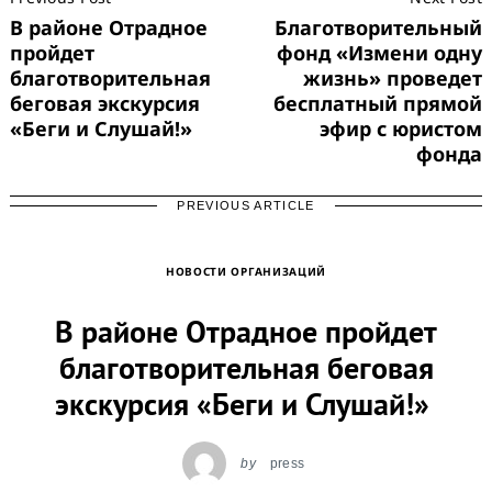
Navigation
В районе Отрадное
Благотворительный
пройдет
фонд «Измени одну
благотворительная
жизнь» проведет
беговая экскурсия
бесплатный прямой
«Беги и Слушай!»
эфир с юристом
фонда
PREVIOUS ARTICLE
НОВОСТИ ОРГАНИЗАЦИЙ
В районе Отрадное пройдет
благотворительная беговая
экскурсия «Беги и Слушай!»
by
press