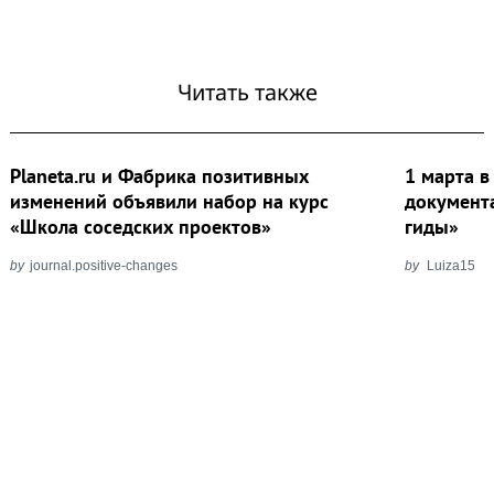
Читать также
Planeta.ru и Фабрика позитивных
1 марта в
изменений объявили набор на курс
документ
«Школа соседских проектов»
гиды»
by
journal.positive-changes
by
Luiza15