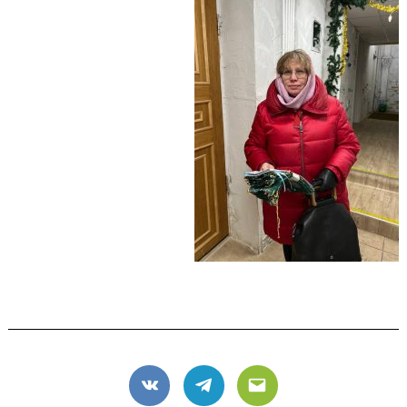
VK
Telegram
Email