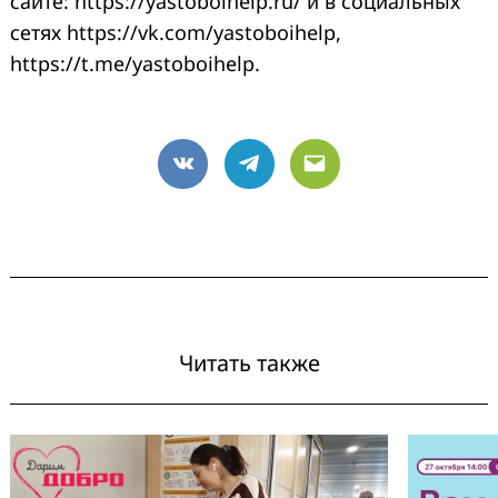
сайте: https://yastoboihelp.ru/ и в социальных
сетях https://vk.com/yastoboihelp,
https://t.me/yastoboihelp.
VK
Telegram
Email
Читать также