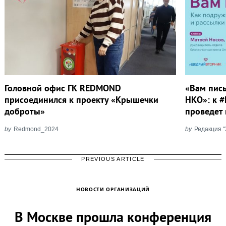
Головной офис ГК REDMOND
«Вам пись
присоединился к проекту «Крышечки
НКО»: к 
доброты»
проведет 
by
Redmond_2024
by
Редакция 
PREVIOUS ARTICLE
НОВОСТИ ОРГАНИЗАЦИЙ
В Москве прошла конференция