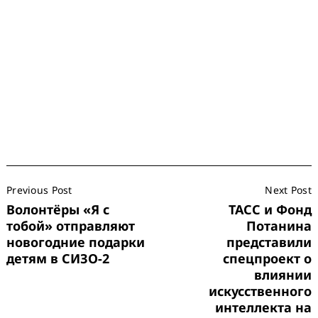
Post
Previous Post
Next Post
Navigation
Волонтёры «Я с
ТАСС и Фонд
Search
for:
тобой» отправляют
Потанина
новогодние подарки
представили
детям в СИЗО-2
спецпроект о
влиянии
искусственного
интеллекта на