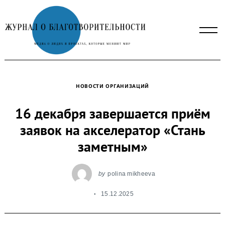
Skip
to
content
НОВОСТИ ОРГАНИЗАЦИЙ
16 декабря завершается приём
заявок на акселератор «Стань
заметным»
by
polina mikheeva
15.12.2025