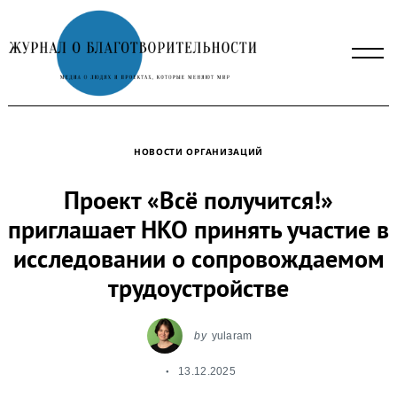
Skip
to
content
НОВОСТИ ОРГАНИЗАЦИЙ
Проект «Всё получится!»
приглашает НКО принять участие в
исследовании о сопровождаемом
трудоустройстве
by
yularam
13.12.2025