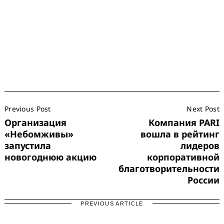
Post
Previous Post
Next Post
Navigation
Организация
Компания PARI
«Небомживы»
вошла в рейтинг
запустила
лидеров
новогоднюю акцию
корпоративной
благотворительности
России
PREVIOUS ARTICLE