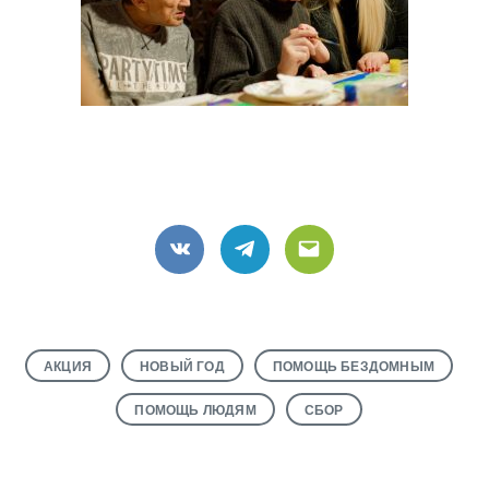
VK
Telegram
Email
АКЦИЯ
НОВЫЙ ГОД
ПОМОЩЬ БЕЗДОМНЫМ
ПОМОЩЬ ЛЮДЯМ
СБОР