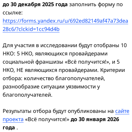
до 30 декабря 2025 года
заполнить форму по
ссылке:
https://forms.yandex.ru/u/692ed82149af47a73dea
28c6/?clckid=1cc94d4b
Для участия в исследовании будут отобраны 10
НКО: 5 НКО, являющихся провайдерами
социальной франшизы «Всё получится!», и 5
НКО, НЕ являющихся провайдерами. Критерии
отбора: количество благополучателей,
разнообразие ситуации уязвимости у
благополучателей.
Результаты отбора будут опубликованы на
сайте
проекта
«Всё получится!»
до 30 января 2026
года
.