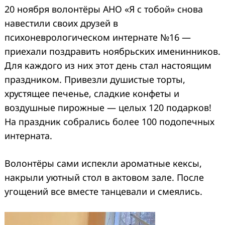
20 ноября волонтёры АНО «Я с тобой» снова
навестили своих друзей в
психоневрологическом интернате №16 —
приехали поздравить ноябрьских именинников.
Для каждого из них этот день стал настоящим
праздником. Привезли душистые торты,
хрустящее печенье, сладкие конфеты и
воздушные пирожные — целых 120 подарков!
На праздник собрались более 100 подопечных
интерната.
Волонтёры сами испекли ароматные кексы,
накрыли уютный стол в актовом зале. После
угощений все вместе танцевали и смеялись.