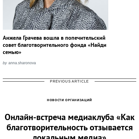
Анжела Грачева вошла в попечительский
совет благотворительного фонда «Найди
семью»
by
anna.sharonova
PREVIOUS ARTICLE
НОВОСТИ ОРГАНИЗАЦИЙ
Онлайн-встреча медиаклуба «Как
благотворительность отзывается
локальным медиа»