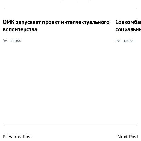
ОМК запускает проект интеллектуального
Совкомба
волонтерства
социальн
by
press
by
press
Post
Previous Post
Next Post
Navigation