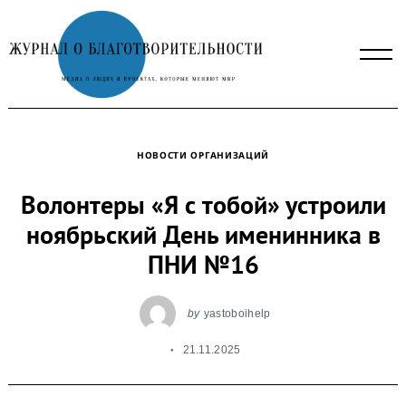
Skip
to
content
НОВОСТИ ОРГАНИЗАЦИЙ
Волонтеры «Я с тобой» устроили
ноябрьский День именинника в
ПНИ №16
by
yastoboihelp
21.11.2025