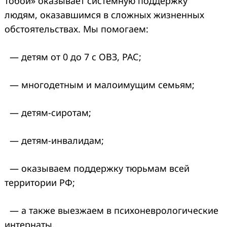
тобой» оказывает системную поддержку
людям, оказавшимся в сложных жизненных
обстоятельствах. Мы помогаем:
— детям от 0 до 7 с ОВЗ, РАС;
— многодетным и малоимущим семьям;
— детям-сиротам;
— детям-инвалидам;
— оказываем поддержку тюрьмам всей
территории РФ;
— а также выезжаем в психоневрологические
интернаты.