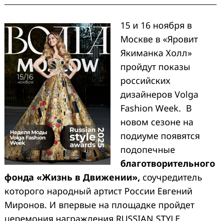
15 и 16 ноября в
Москве в «Яровит
Якиманка Холл»
пройдут показы
российских
дизайнеров Volga
Fashion Week. В
новом сезоне на
подиуме появятся
подопечные
благотворительного
фонда «Жизнь в Движении»,
соучредитель
которого народный артист России Евгений
Миронов. И впервые на площадке пройдет
церемония награждения RUSSIAN STYLE