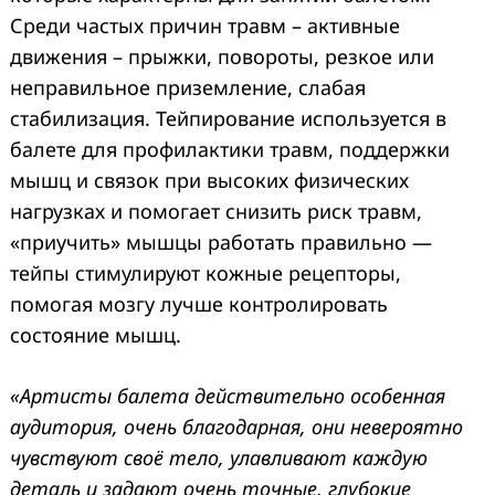
Среди частых причин травм – активные
движения – прыжки, повороты, резкое или
неправильное приземление, слабая
стабилизация. Тейпирование используется в
балете для профилактики травм, поддержки
мышц и связок при высоких физических
нагрузках и помогает снизить риск травм,
Search
for:
«приучить» мышцы работать правильно —
тейпы стимулируют кожные рецепторы,
помогая мозгу лучше контролировать
состояние мышц.
«Артисты балета действительно особенная
аудитория, очень благодарная, они невероятно
чувствуют своё тело, улавливают каждую
деталь и задают очень точные, глубокие