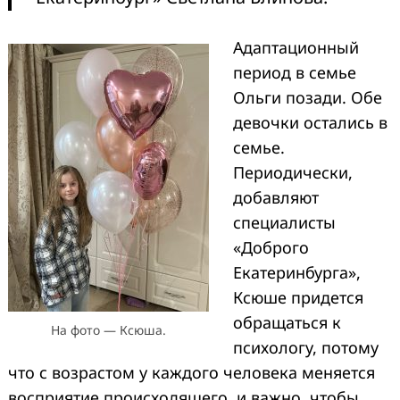
Адаптационный
период в семье
Ольги позади. Обе
девочки остались в
семье.
Периодически,
добавляют
специалисты
«Доброго
Екатеринбурга»,
Ксюше придется
обращаться к
На фото — Ксюша.
психологу, потому
что с возрастом у каждого человека меняется
восприятие происходящего, и важно, чтобы