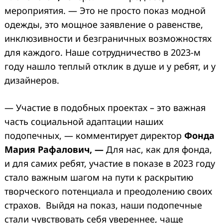
мероприятия. — Это не просто показ модной
одежды, это мощное заявление о равенстве,
инклюзивности и безграничных возможностях
для каждого. Наше сотрудничество в 2023-м
году нашло теплый отклик в душе и у ребят, и у
дизайнеров.
— Участие в подобных проектах – это важная
часть социальной адаптации наших
подопечных, — комментирует директор
Фонда
Мария Рафалович, —
Для нас, как для фонда,
и для самих ребят, участие в показе в 2023 году
стало важным шагом на пути к раскрытию
творческого потенциала и преодолению своих
страхов. Выйдя на показ, наши подопечные
стали чувствовать себя увереннее, чаще