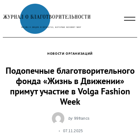
Skip
to
content
НОВОСТИ ОРГАНИЗАЦИЙ
Подопечные благотворительного
фонда «Жизнь в Движении»
примут участие в Volga Fashion
Week
by
99francs
07.11.2025