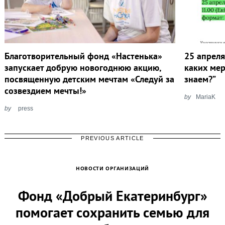
Благотворительный фонд «Настенька»
25 апреля
запускает добрую новогоднюю акцию,
каких ме
посвященную детским мечтам «Следуй за
знаем?”
созвездием мечты!»
by
MariaK
by
press
PREVIOUS ARTICLE
НОВОСТИ ОРГАНИЗАЦИЙ
Фонд «Добрый Екатеринбург»
помогает сохранить семью для