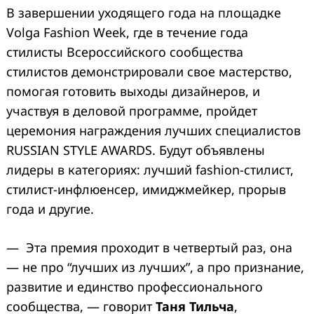
В завершении уходящего года на площадке
Volga Fashion Week, где в течение года
стилисты Всероссийского сообщества
стилистов демонстрировали свое мастерство,
помогая готовить выходы дизайнеров, и
участвуя в деловой программе, пройдет
церемония награждения лучших специалистов
RUSSIAN STYLE AWARDS. Будут объявлены
лидеры в категориях: лучший fashion-стилист,
стилист-инфлюенсер, имиджмейкер, прорыв
года и другие.
— Эта премия проходит в четвертый раз, она
— не про “лучших из лучших”, а про признание,
развитие и единство профессионального
сообщества, — говорит
Таня Тильча
,