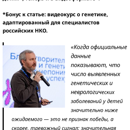
*Бонус к статье: видеокурс о генетике,
адаптированный для специалистов
российских НКО.
«Когда официальные
данные
показывают, что
число выявленных
генетических и
неврологич
еских
заболеваний у детей
Search
for:
значительно ниже
ожидаемого — это не признак победы, а
скорее, тревожный сигнал: значительная