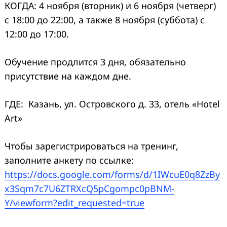
КОГДА: 4 ноября (вторник) и 6 ноября (четверг)
с 18:00 до 22:00, а также 8 ноября (суббота) с
12:00 до 17:00.
Обучение продлится 3 дня, обязательно
присутствие на каждом дне.
ГДЕ: Казань, ул. Островского д. 33, отель «Hotel
Art»
Чтобы зарегистрироваться на тренинг,
заполните анкету по ссылке:
https://docs.google.com/forms/d/1IWcuE0q8ZzBy
x3Sqm7c7U6ZTRXcQ5pCgompc0pBNM-
Y/viewform?edit_requested=true