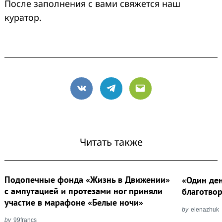
После заполнения с вами свяжется наш
куратор.
VK
Telegram
Email
Читать также
Подопечные фонда «Жизнь в Движении»
«Один ден
с ампутацией и протезами ног приняли
благотво
участие в марафоне «Белые ночи»
by
elenazhuk
by
99francs