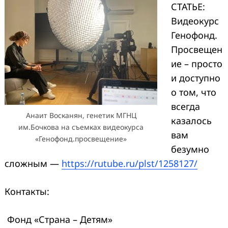
СТАТЬЕ:
Видеокурс
Генофонд.
Просвещен
ие – просто
и доступно
о том, что
всегда
Анаит Восканян, генетик МГНЦ
казалось
им.Бочкова на съемках видеокурса
вам
«Генофонд.просвещение»
безумно
сложным —
https://rutube.ru/plst/1258127/
Контакты:
Фонд «Страна – Детям»