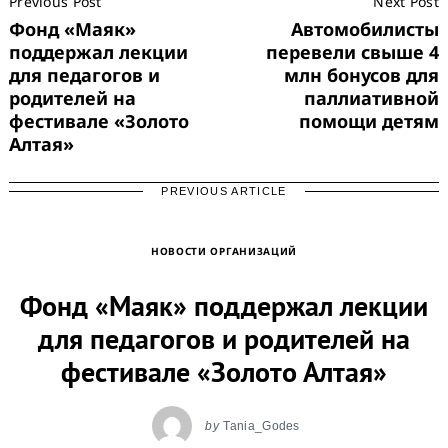
Previous Post
Next Post
Navigation
Фонд «Маяк»
Автомобилисты
поддержал лекции
перевели свыше 4
для педагогов и
млн бонусов для
родителей на
паллиативной
фестивале «Золото
помощи детям
Алтая»
PREVIOUS ARTICLE
НОВОСТИ ОРГАНИЗАЦИЙ
Фонд «Маяк» поддержал лекции
для педагогов и родителей на
фестивале «Золото Алтая»
by
Tania_Godes