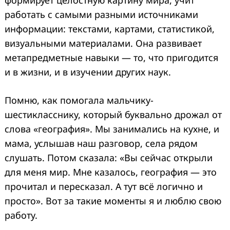
формирует целостную картину мира, учит
работать с самыми разными источниками
информации: текстами, картами, статистикой,
визуальными материалами. Она развивает
метапредметные навыки — то, что пригодится
и в жизни, и в изучении других наук.
Помню, как помогала мальчику-
шестикласснику, который буквально дрожал от
слова «география». Мы занимались на кухне, и
мама, услышав наш разговор, села рядом
слушать. Потом сказала: «Вы сейчас открыли
для меня мир. Мне казалось, география — это
прочитал и пересказал. А тут всё логично и
просто». Вот за такие моменты я и люблю свою
работу.
Search
for: