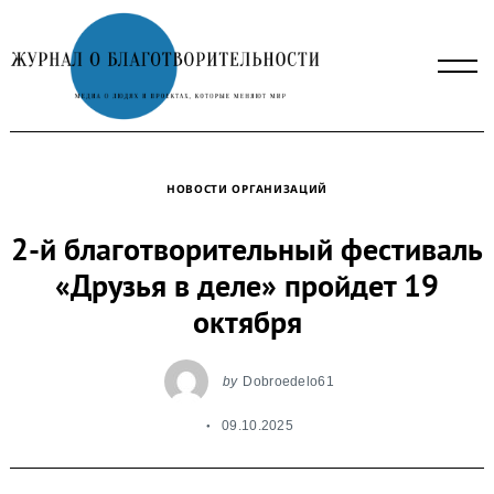
Skip
to
content
НОВОСТИ ОРГАНИЗАЦИЙ
2-й благотворительный фестиваль
«Друзья в деле» пройдет 19
октября
by
Dobroedelo61
09.10.2025