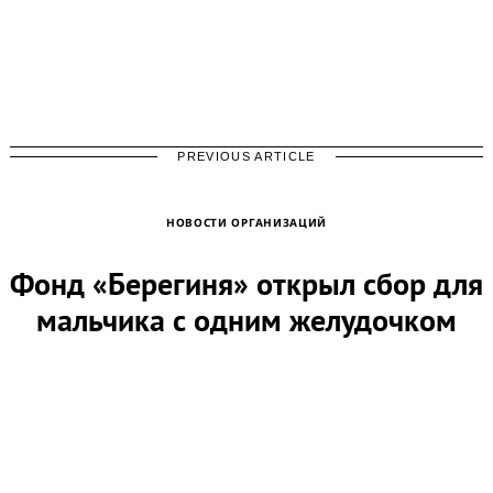
PREVIOUS ARTICLE
НОВОСТИ ОРГАНИЗАЦИЙ
Фонд «Берегиня» открыл сбор для
мальчика с одним желудочком
сердца и эпилепсией
by
fondbereginya
09.10.2025