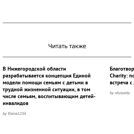
Читать также
В Нижегородской области
Благотво
разрабатывается концепция Единой
Charity: 
модели помощи семьям с детьми в
встреча 
трудной жизненной ситуации, в том
by
elizaveta
числе семьям, воспитывающим детей-
инвалидов
by
Elena1234