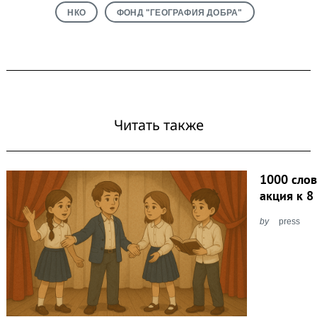
НКО
ФОНД "ГЕОГРАФИЯ ДОБРА"
Читать также
1000 слов
акция к 8
by
press