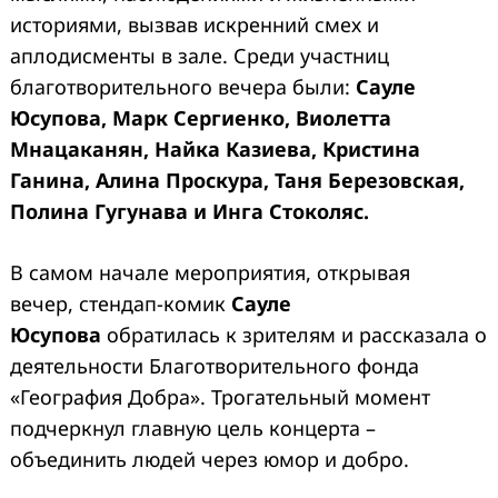
историями, вызвав искренний смех и
аплодисменты в зале. Среди участниц
благотворительного вечера были:
Сауле
Юсупова, Марк Сергиенко, Виолетта
Мнацаканян, Найка Казиева, Кристина
Ганина, Алина Проскура, Таня Березовская,
Полина Гугунава и Инга Стоколяс.
В самом начале мероприятия, открывая
вечер, стендап-комик
Сауле
Юсупова
обратилась к зрителям и рассказала о
деятельности Благотворительного фонда
«География Добра». Трогательный момент
подчеркнул главную цель концерта –
объединить людей через юмор и добро.