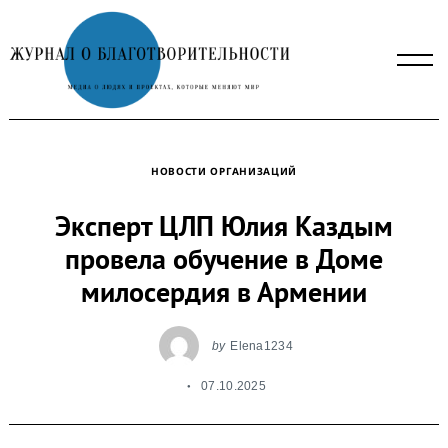
Skip
to
content
НОВОСТИ ОРГАНИЗАЦИЙ
Эксперт ЦЛП Юлия Каздым
провела обучение в Доме
милосердия в Армении
by
Elena1234
07.10.2025