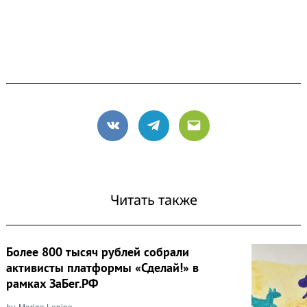
VK
Telegram
Email
Читать также
Более 800 тысяч рублей собрали
активисты платформы «Сделай!» в
рамках ЗаБег.РФ
Search