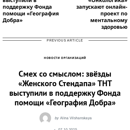
поддержку Фонда
запускают онлайн-
помощи «География
проект по
Добра»
ментальному
здоровью
PREVIOUS ARTICLE
НОВОСТИ ОРГАНИЗАЦИЙ
Смех со смыслом: звёзды
«Женского Стендапа» ТНТ
выступили в поддержку Фонда
помощи «География Добра»
by
Alina Vilshanskaya
07.10.2025