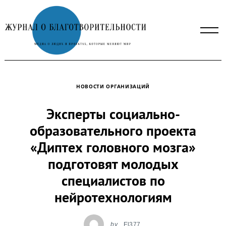
Skip
to
content
НОВОСТИ ОРГАНИЗАЦИЙ
Эксперты социально-
образовательного проекта
«Диптех головного мозга»
подготовят молодых
специалистов по
нейротехнологиям
by
El377