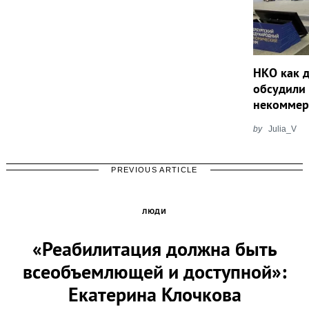
НКО как 
обсудили
некоммер
by
Julia_V
PREVIOUS ARTICLE
ЛЮДИ
«Реабилитация должна быть
всеобъемлющей и доступной»:
Екатерина Клочкова