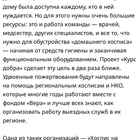
дому была доступна каж
дому, кто в ней
нуждается. Но для этого нужны очень большие
ресурсы:
это и работа команды — врачей,
медсестер, других специалистов, и все то, что
нужно для обустройства
«
домашнего хосписа
»
— начиная от средств гигиены и заканчивая
функциональным оборудованием
.
Проект «Курс
добра» сделает эту цель в два раза ближе.
Удвоенные пожертвования будут направлены
на помощь региональным хосписам и НКО,
которые многие годы работают вместе с
фондом «Вера» и лучше всех знают, как
организовать работу выездных служб в их
регионе.
Одна из таких организаций — «Хоспис на