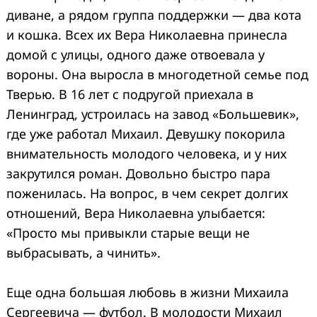
диване, а рядом группа поддержки — два кота
и кошка. Всех их Вера Николаевна принесла
домой с улицы, одного даже отвоевала у
вороны. Она выросла в многодетной семье под
Тверью. В 16 лет с подругой приехала в
Ленинград, устроилась на завод «Большевик»,
где уже работал Михаил. Девушку покорила
внимательность молодого человека, и у них
закрутился роман. Довольно быстро пара
поженилась. На вопрос, в чем секрет долгих
отношений, Вера Николаевна улыбается:
«Просто мы привыкли старые вещи не
выбрасывать, а чинить».
Еще одна большая любовь в жизни Михаила
Сергеевича — футбол.
В молодости Михаил