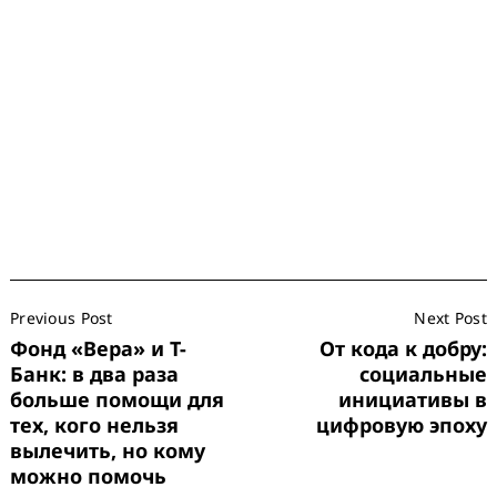
Post
Previous Post
Next Post
Navigation
Фонд «Вера» и Т-
От кода к добру:
Банк: в два раза
социальные
больше помощи для
инициативы в
тех, кого нельзя
цифровую эпоху
вылечить, но кому
можно помочь