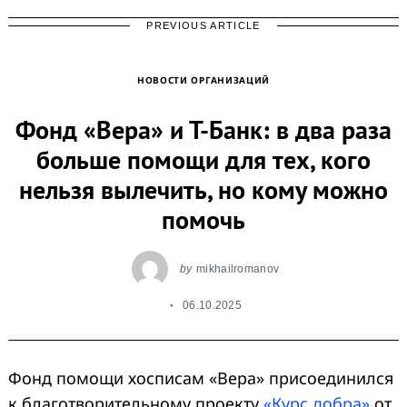
PREVIOUS ARTICLE
Search
for:
НОВОСТИ ОРГАНИЗАЦИЙ
Фонд «Вера» и Т-Банк: в два раза
больше помощи для тех, кого
нельзя вылечить, но кому можно
помочь
by
mikhailromanov
06.10.2025
Фонд помощи хосписам «Вера» присоединился
к благотворительному проекту
«Курс добра»
от