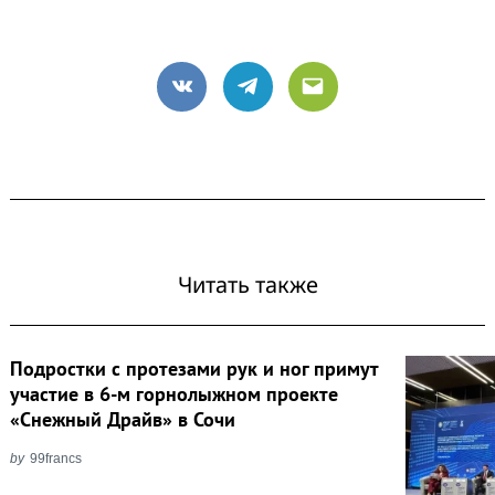
VK
Telegram
Email
Читать также
Подростки с протезами рук и ног примут
участие в 6-м горнолыжном проекте
«Снежный Драйв» в Сочи
by
99francs