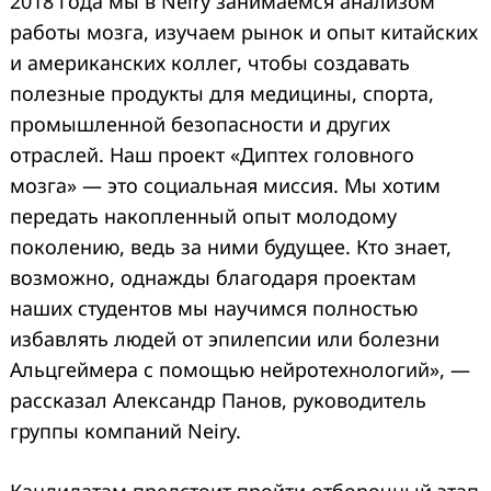
2018 года мы в Neiry занимаемся анализом
работы мозга, изучаем рынок и опыт китайских
и американских коллег, чтобы создавать
полезные продукты для медицины, спорта,
промышленной безопасности и других
отраслей. Наш проект «Диптех головного
мозга
»
— это социальная миссия. Мы хотим
передать накопленный опыт молодому
поколению, ведь за ними будущее. Кто знает,
возможно, однажды благодаря проектам
наших студентов мы научимся полностью
избавлять людей от эпилепсии или болезни
Альцгеймера с помощью нейротехнологий», —
рассказал Александр Панов, руководитель
группы компаний Neiry.
Кандидатам предстоит пройти отборочный этап