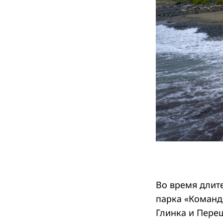
Во время длит
парка «Команд
Глинка и Пере