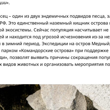
ции»
.
есец
–
один из двух эндемичных подвидов песца, з
 РФ. Это единственный наземный хищник острова
ой экосистемы. Сейчас популяция насчитывает не 
й и находится под угрозой исчезновения из-за не
 в зимний период. Экспедиции на остров Медный
парком «Командорские острова» при поддержке
ди», позволят выявить причины сокращения попу
 видов животных и организовать мероприятия по