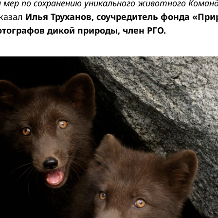
 мер по сохранению уникального животного Команд
казал
Илья Труханов, соучредитель фонда «При
тографов дикой природы, член РГО.