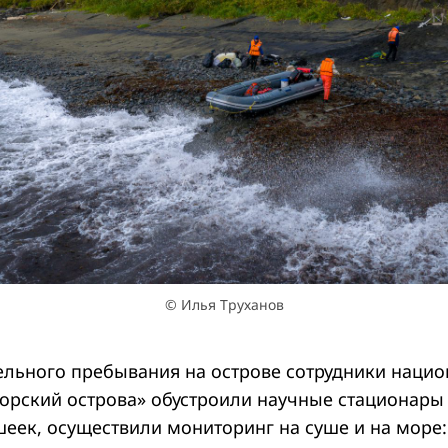
© Илья Труханов
ельного пребывания на острове сотрудники наци
орский острова» обустроили научные стационары 
шеек, осуществили мониторинг на суше и на море