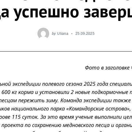
ца успешно завер
by
Uliana
25.09.2025
Фото в заголовке 
ьной экспедиции полевого сезона 2025 года специал
600 кг корма и установили 2 новые подкормочные 
песцам пережить зиму. Команда экспедиции также
ков национального парка «Командорские острова»
рове 115 суток. За это время ученые выполнили це
 проекта по сохранению медновского песца и орга