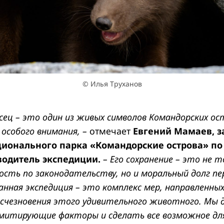
© Илья Труханов
сец – это один из живых символов Командорских ос
особого внимания, –
отмечает
Евгений Мамаев, з
ционального парка «Командорские острова» по
водитель экспедиции.
– Его сохранение – это не 
ость по законодательству, но и моральный долг п
анная экспедиция – это комплекс мер, направленны
исчезновения этого удивительного животного. Мы
имитирующие факторы и сделать все возможное дл