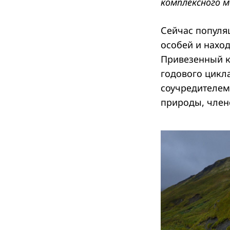
комплексного м
Сейчас популя
особей и наход
Привезенный к
годового цикл
соучредителем
природы, член