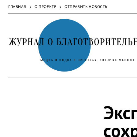
Skip
ГЛАВНАЯ
О ПРОЕКТЕ
ОТПРАВИТЬ НОВОСТЬ
to
content
Экс
сох