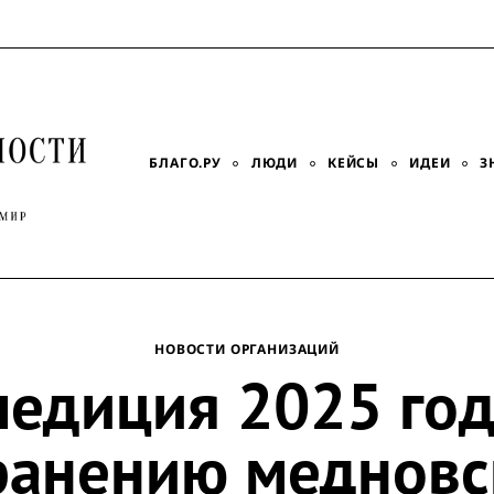
БЛАГО.РУ
ЛЮДИ
КЕЙСЫ
ИДЕИ
З
НОВОСТИ ОРГАНИЗАЦИЙ
педиция 2025 год
ранению медновс