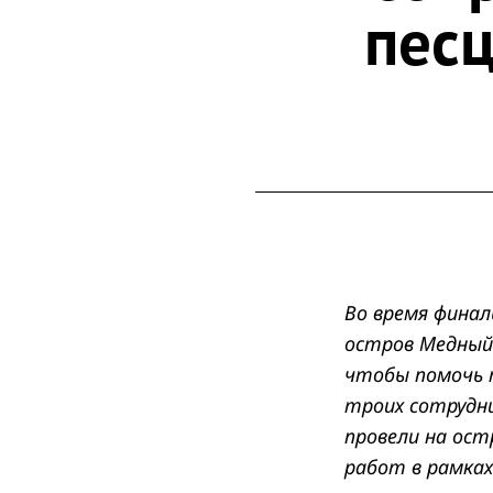
пес
Во время финал
остров Медный 
чтобы помочь 
троих сотрудни
провели на ост
работ в рамках