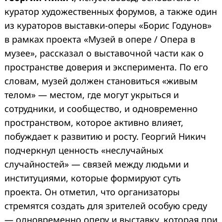
куратор художественных форумов, а также один
из кураторов выставки-оперы «Борис Годунов»
в рамках проекта «Музей в опере / Опера в
музее», рассказал о выставочной части как о
пространстве доверия и эксперимента. По его
словам, музей должен становиться «живым
телом» — местом, где могут укрыться и
сотрудники, и сообщество, и одновременно
пространством, которое активно влияет,
побуждает к развитию и росту. Георгий Никич
подчеркнул ценность «неслучайных
случайностей» — связей между людьми и
институциями, которые формируют суть
проекта. Он отметил, что организаторы
стремятся создать для зрителей особую среду
— одновременно оперу и выставку, которая при