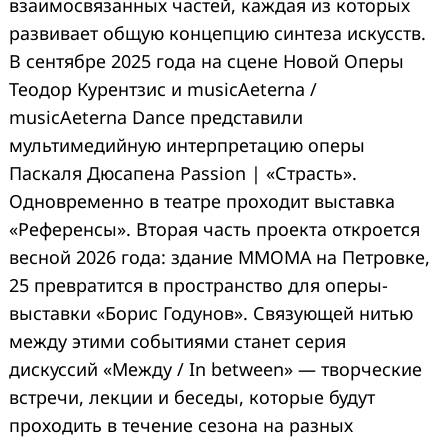
взаимосвязанных частей, каждая из которых
развивает общую концепцию синтеза искусств.
В сентябре 2025 года на сцене Новой Оперы
Теодор Курентзис и musicAeterna /
musicAeterna Dance представили
мультимедийную интерпретацию оперы
Паскаля Дюсапена Passion | «Страсть».
Одновременно в театре проходит выставка
«Референсы». Вторая часть проекта откроется
весной 2026 года: здание ММОМА на Петровке,
25 превратится в пространство для оперы-
выставки «Борис Годунов». Связующей нитью
между этими событиями станет серия
дискуссий «Между / In between» — творческие
встречи, лекции и беседы, которые будут
проходить в течение сезона на разных