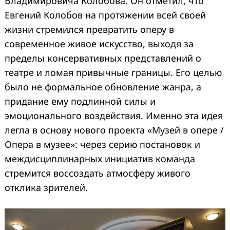
Владимировича Колобова. Он отметил, что
Евгений Колобов на протяжении всей своей
жизни стремился превратить оперу в
современное живое искусство, выходя за
пределы консервативных представлений о
театре и ломая привычные границы. Его целью
было не формальное обновление жанра, а
придание ему подлинной силы и
эмоционального воздействия. Именно эта идея
легла в основу нового проекта «Музей в опере /
Опера в музее»: через серию постановок и
междисциплинарных инициатив команда
стремится воссоздать атмосферу живого
отклика зрителей.