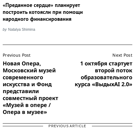
«Преданное сердце» планирует
построить котоясли при помощи
народного финансирования
by
Natalya Shimina
Post
Previous Post
Next Post
Navigation
Новая Опера,
1 октября стартует
Московский музей
второй поток
современного
образовательного
искусства и Фонд
курса «ВыдыхAI 2.0»
представили
совместный проект
«Музей в опере /
Опера в музее»
PREVIOUS ARTICLE