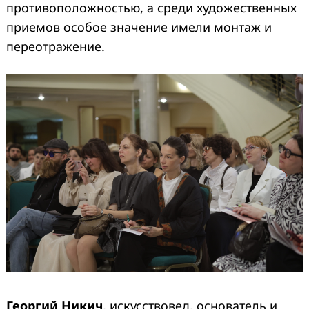
противоположностью, а среди художественных
приемов особое значение имели монтаж и
переотражение.
Георгий Никич
, искусствовед, основатель и