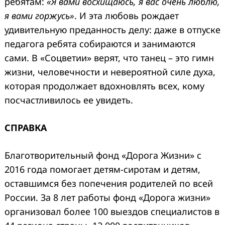
ребятам:
«Я вами восхищаюсь, я вас очень люблю,
я вами горжусь»
. И эта любовь рождает
удивительную преданность делу: даже в отпуске
педагога ребята собираются и занимаются
сами. В «Соцветии» верят, что танец – это гимн
жизни, человечности и невероятной силе духа,
которая продолжает вдохновлять всех, кому
посчастливилось ее увидеть.
СПРАВКА
Благотворительный фонд «Дорога Жизни» с
2016 года помогает детям-сиротам и детям,
оставшимся без попечения родителей по всей
России. За 8 лет работы фонд «Дорога жизни»
организовал более 100 выездов специалистов в