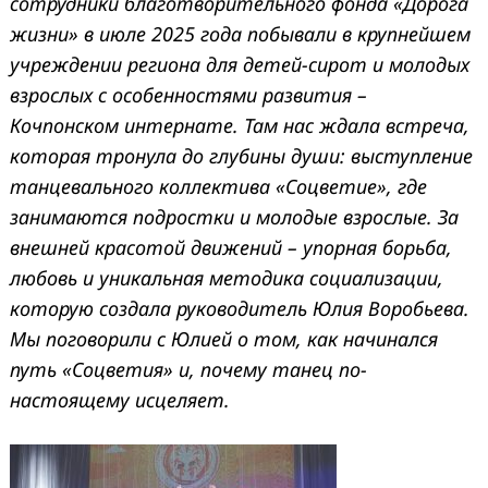
сотрудники благотворительного фонда «Дорога
жизни» в июле 2025 года побывали в крупнейшем
учреждении региона для детей-сирот и молодых
взрослых с особенностями развития –
Кочпонском интернате. Там нас ждала встреча,
которая тронула до глубины души: выступление
танцевального коллектива «Соцветие», где
занимаются подростки и молодые взрослые. За
внешней красотой движений – упорная борьба,
любовь и уникальная методика социализации,
которую создала руководитель Юлия Воробьева.
Мы поговорили с Юлией о том, как начинался
путь «Соцветия» и, почему танец по-
настоящему исцеляет.