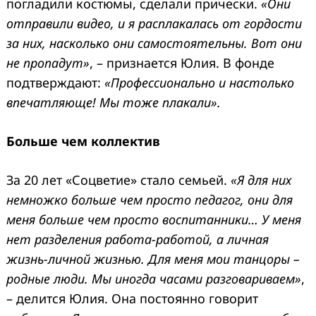
погладили костюмы, сделали прически.
«Они
отправили видео, и я расплакалась от гордости
за них, насколько они самостоятельны. Вот они
не пропадут»
, – признается Юлия. В фонде
подтверждают:
«Профессионально и настолько
впечатляюще! Мы тоже плакали».
Больше чем коллектив
За 20 лет «Соцветие» стало семьей.
«Я для них
немножко больше чем просто педагог, они для
меня больше чем просто воспитанники… У меня
нет разделения работа-работой, а личная
жизнь-личной жизнью. Для меня мои танцоры –
родные люди. Мы иногда часами разговариваем»
,
– делится Юлия. Она постоянно говорит