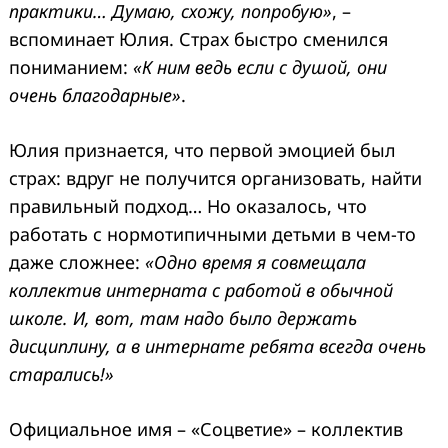
практики… Думаю, схожу, попробую»
, –
вспоминает Юлия. Страх быстро сменился
пониманием:
«К ним ведь если с душой, они
очень благодарные»
.
Юлия признается, что первой эмоцией был
страх: вдруг не получится организовать, найти
Search
правильный подход… Но оказалось, что
for:
работать с нормотипичными детьми в чем-то
даже сложнее:
«Одно время я совмещала
коллектив интерната с работой в обычной
школе. И, вот, там надо было держать
дисциплину, а в интернате ребята всегда очень
старались!»
Официальное имя – «Соцветие» – коллектив