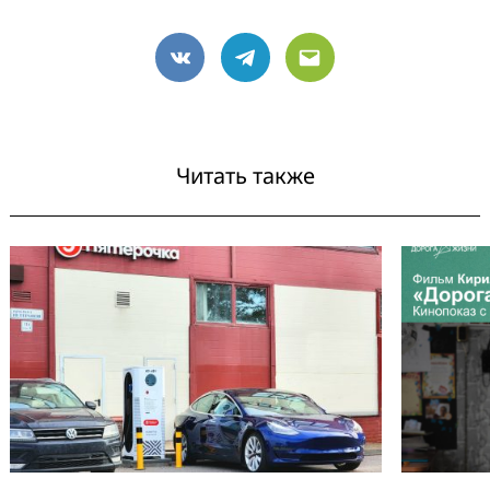
VK
Telegram
Email
Читать также