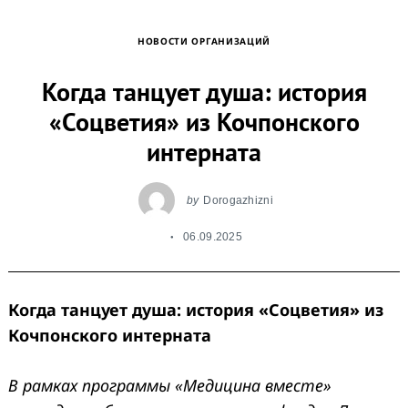
НОВОСТИ ОРГАНИЗАЦИЙ
Когда танцует душа: история
«Соцветия» из Кочпонского
интерната
by
Dorogazhizni
06.09.2025
Когда танцует душа: история «Соцветия» из
Кочпонского интерната
В рамках программы «Медицина вместе»